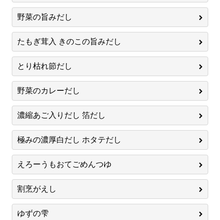
野菜の旨みだし
たもぎ茸入 きのこの旨みだし
とり枯れ節だし
野菜のカレーだし
濃縮あご入りだし 箔だし
極みの濃厚白だし ホタテだし
えろーうもおてごめんつゆ
割烹がえし
ゆずの雫