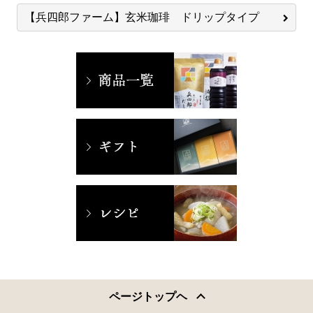
【兵四郎ファーム】玄米珈琲 ドリップタイプ
ページトップヘ