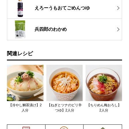
えろーうもおてごめんつゆ
兵四郎のわかめ
関連レシピ
【冷やし鯛茶漬け】2
【ねぎとツナのピリ辛
【ちりめん梅おろし】
人分
つゆ】2人分
2人分