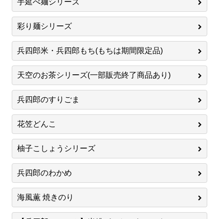
手延べ麺シリーズ
彩り麺シリーズ
兵四郎米・兵四郎もち(もちは期間限定品)
天空のお茶シリーズ(一部販売終了商品あり)
兵四郎のすりごま
花笠どんこ
柚子こしょうシリーズ
兵四郎のわかめ
海風薫 焼きのり