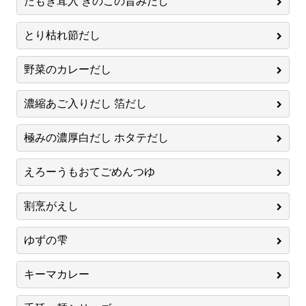
たもぎ茸入 きのこの旨みだし
とり枯れ節だし
野菜のカレーだし
濃縮あご入りだし 箔だし
極みの濃厚白だし ホタテだし
えろーうもおてごめんつゆ
割烹がえし
ゆずの雫
キーマカレー