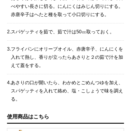
べやすい長さに切る。にんにくはみじん切りにする。
赤唐辛子はへたと種を取って小口切りにする。
2.
スパゲッティを茹で、茹で汁は50㏄取っておく。
3.
フライパンにオリーブオイル、赤唐辛子、にんにくを
入れて熱し、香りが立ったらあさりと２の茹で汁を加
えて蓋をする。
4.
あさりの口が開いたら、わかめとごめんつゆを加え、
スパゲッティを入れて絡め、塩・こしょうで味を調え
る。
使用商品はこちら