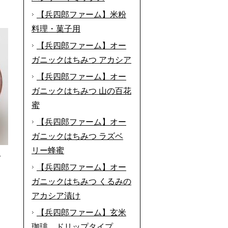
【兵四郎ファーム】米粉
料理・菓子用
【兵四郎ファーム】オー
ガニックはちみつ アカシア
【兵四郎ファーム】オー
ガニックはちみつ 山の百花
蜜
【兵四郎ファーム】オー
ガニックはちみつ ラズベ
リー蜂蜜
分
【兵四郎ファーム】オー
ガニックはちみつ くるみの
アカシア漬け
【兵四郎ファーム】玄米
珈琲 ドリップタイプ