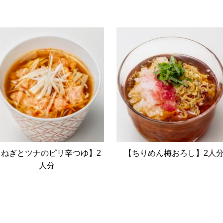
【ねぎとツナのピリ辛つゆ】2
【ちりめん梅おろし】2人
人分