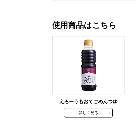
使用商品はこちら
えろーうもおてごめんつゆ
詳しく見る