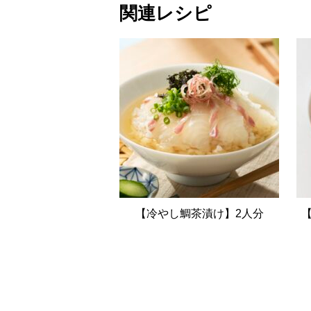
関連レシピ
【冷やし鯛茶漬け】2人分