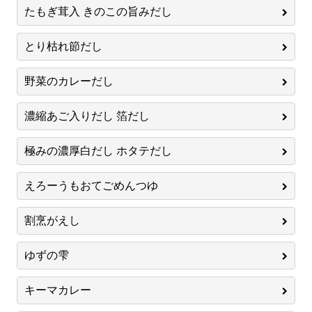
たもぎ茸入 きのこの旨みだし
とり枯れ節だし
野菜のカレーだし
濃縮あご入りだし 箔だし
極みの濃厚白だし ホタテだし
えろーうもおてごめんつゆ
割烹がえし
ゆずの雫
キーマカレー