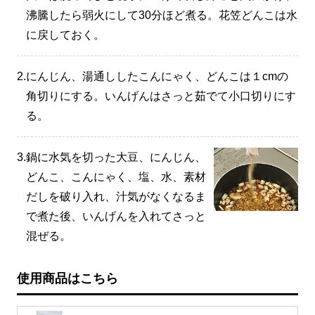
沸騰したら弱火にして30分ほど煮る。花笠どんこは水
に戻しておく。
2.
にんじん、湯通ししたこんにゃく、どんこは１cmの
角切りにする。いんげんはさっと茹でて小口切りにす
る。
3.
鍋に水気を切った大豆、にんじん、
どんこ、こんにゃく、塩、水、素材
だしを破り入れ、汁気がなくなるま
で煮た後、いんげんを入れてさっと
混ぜる。
使用商品はこちら