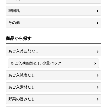
韓国風
その他
商品から探す
あご入兵四郎だし
あご入兵四郎だし 少量パック
あご入減塩だし
あご入素材だし
野菜の旨みだし