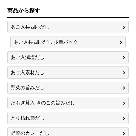
商品から探す
あご入兵四郎だし
あご入兵四郎だし 少量パック
あご入減塩だし
あご入素材だし
野菜の旨みだし
たもぎ茸入 きのこの旨みだし
とり枯れ節だし
野菜のカレーだし