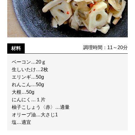
調理時間：11～20分
材料
ベーコン…20ｇ
生しいたけ…2枚
エリンギ…50g
れんこん…50g
大根…50g
にんにく…１片
柚子こしょう〈赤〉…適量
オリーブ油…大さじ1
塩…適宜