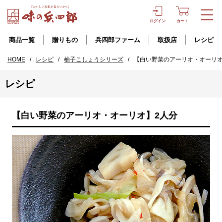
ログイン
カート
商品一覧
贈りもの
兵四郎ファーム
取扱店
レシピ
HOME
/
レシピ
/
柚子こしょうシリーズ
/
【白い野菜のアーリオ・オーリオ
レシピ
【白い野菜のアーリオ・オーリオ】2人分