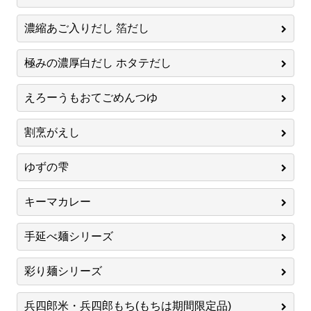
濃縮あご入りだし 箔だし
極みの濃厚白だし ホタテだし
えろーうもおてごめんつゆ
割烹がえし
ゆずの雫
キーマカレー
手延べ麺シリーズ
彩り麺シリーズ
兵四郎米・兵四郎もち(もちは期間限定品)