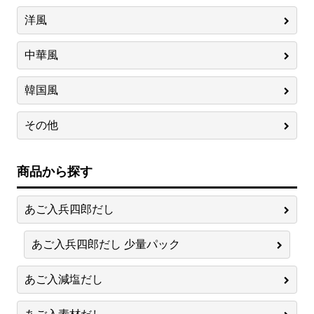
洋風
中華風
韓国風
その他
商品から探す
あご入兵四郎だし
あご入兵四郎だし 少量パック
あご入減塩だし