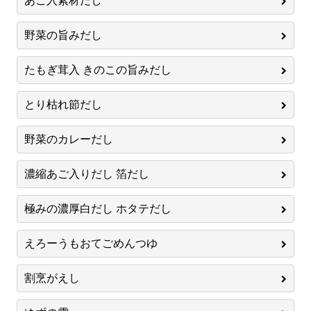
あご入素材だし
野菜の旨みだし
たもぎ茸入 きのこの旨みだし
とり枯れ節だし
野菜のカレーだし
濃縮あご入りだし 箔だし
極みの濃厚白だし ホタテだし
えろーうもおてごめんつゆ
割烹がえし