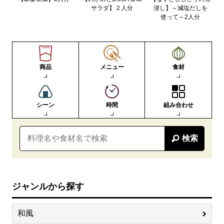
サラダ】２人分
浸し】～減塩だしを
使って～2人分
商品
メニュー
食材
シーン
時間
組み合わせ
検索
ジャンルから探す
和風