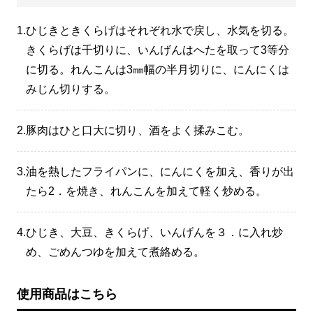
1.
ひじきときくらげはそれぞれ水で戻し、水気を切る。
きくらげは千切りに、いんげんはへたを取って3等分
に切る。れんこんは3㎜幅の半月切りに、にんにくは
みじん切りする。
2.
豚肉はひと口大に切り、酒をよく揉みこむ。
3.
油を熱したフライパンに、にんにくを加え、香りが出
たら2．を焼き、れんこんを加えて軽く炒める。
4.
ひじき、大豆、きくらげ、いんげんを３．に入れ炒
め、ごめんつゆを加えて煮絡める。
使用商品はこちら