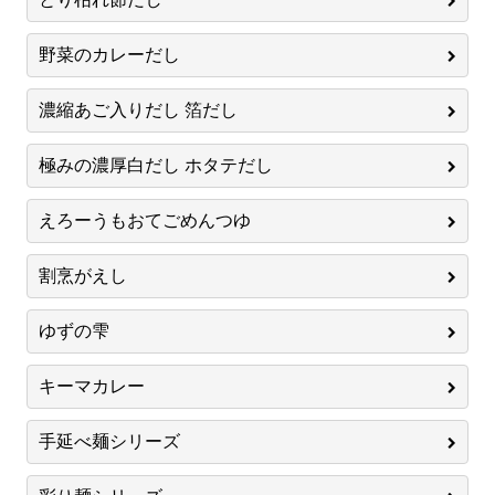
野菜のカレーだし
濃縮あご入りだし 箔だし
極みの濃厚白だし ホタテだし
えろーうもおてごめんつゆ
割烹がえし
ゆずの雫
キーマカレー
手延べ麺シリーズ