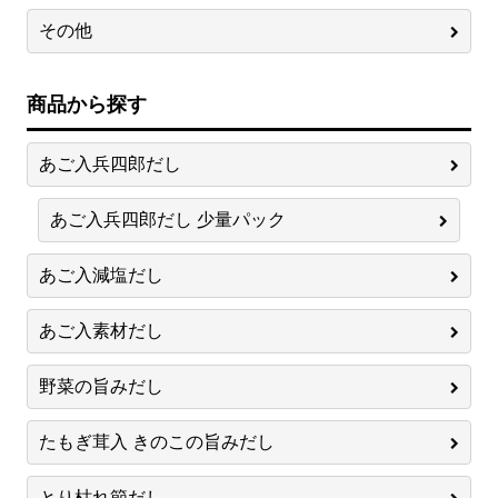
その他
商品から探す
あご入兵四郎だし
あご入兵四郎だし 少量パック
あご入減塩だし
あご入素材だし
野菜の旨みだし
たもぎ茸入 きのこの旨みだし
とり枯れ節だし