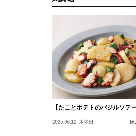
【たことポテトのバジルソテー
2025,06,12, 木曜日
続