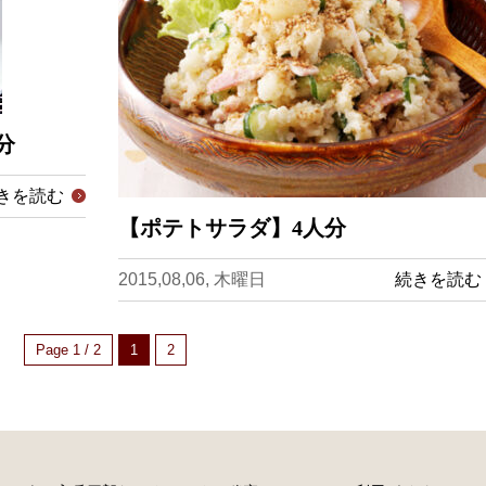
分
きを読む
【ポテトサラダ】4人分
2015,08,06, 木曜日
続きを読む
Page 1 / 2
1
2