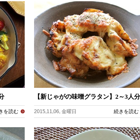
分
【新じゃがの味噌グラタン】2～3人
きを読む
2015,11,06, 金曜日
続きを読む