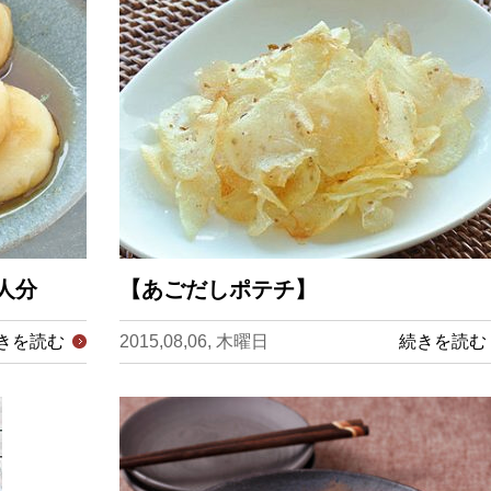
人分
【あごだしポテチ】
きを読む
2015,08,06, 木曜日
続きを読む