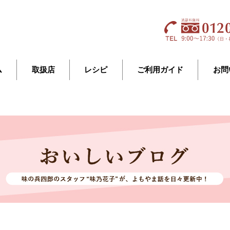
ム
取扱店
レシピ
ご利用ガイド
お問