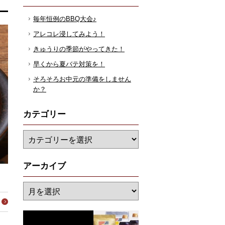
毎年恒例のBBQ大会♪
アレコレ浸してみよう！
きゅうりの季節がやってきた！
早くから夏バテ対策を！
そろそろお中元の準備をしません
か？
カテゴリー
アーカイブ