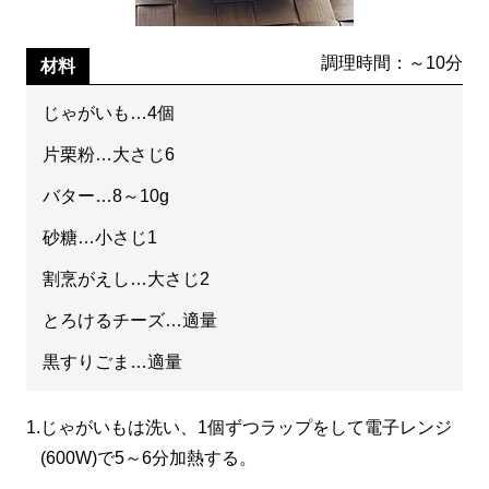
調理時間：～10分
材料
じゃがいも…4個
片栗粉…大さじ6
バター…8～10g
砂糖…小さじ1
割烹がえし…大さじ2
とろけるチーズ…適量
黒すりごま…適量
1.
じゃがいもは洗い、1個ずつラップをして電子レンジ
(600W)で5～6分加熱する。