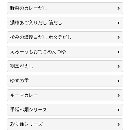
野菜のカレーだし
濃縮あご入りだし 箔だし
極みの濃厚白だし ホタテだし
えろーうもおてごめんつゆ
割烹がえし
ゆずの雫
キーマカレー
手延べ麺シリーズ
彩り麺シリーズ