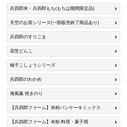
兵四郎米・兵四郎もち(もちは期間限定品)
天空のお茶シリーズ(一部販売終了商品あり)
兵四郎のすりごま
花笠どんこ
柚子こしょうシリーズ
兵四郎のわかめ
海風薫 焼きのり
【兵四郎ファーム】米粉パンケーキミックス
【兵四郎ファーム】米粉 料理・菓子用