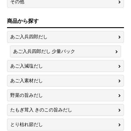
その他
商品から探す
あご入兵四郎だし
あご入兵四郎だし 少量パック
あご入減塩だし
あご入素材だし
野菜の旨みだし
たもぎ茸入 きのこの旨みだし
とり枯れ節だし