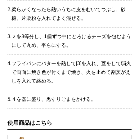
2.
柔らかくなったら熱いうちに皮をむいてつぶし、砂
糖、片栗粉を入れてよく混ぜる。
3.
２を8等分し、1個ずつ中にとろけるチーズを包むよう
にして丸め、平らにする。
4.
フライパンにバターを熱して[3]を入れ、蓋をして弱火
で両面に焼き色が付くまで焼き、火を止めて割烹がえ
しを入れて絡める。
5.
４を器に盛り、黒すりごまをかける。
使用商品はこちら