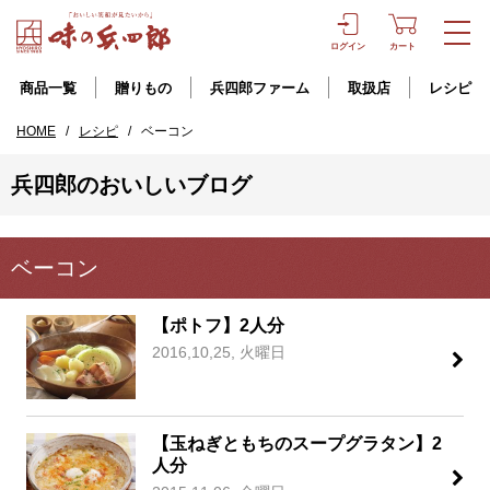
ログイン
カート
商品一覧
贈りもの
兵四郎ファーム
取扱店
レシピ
HOME
/
レシピ
/
ベーコン
兵四郎のおいしいブログ
ベーコン
【ポトフ】2人分
2016,10,25, 火曜日
【玉ねぎともちのスープグラタン】2
人分