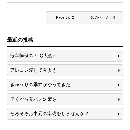
Page 1 of 2
次のページヘ
最近の投稿
毎年恒例のBBQ大会♪
アレコレ浸してみよう！
きゅうりの季節がやってきた！
早くから夏バテ対策を！
そろそろお中元の準備をしませんか？