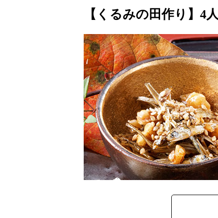
【くるみの田作り】4