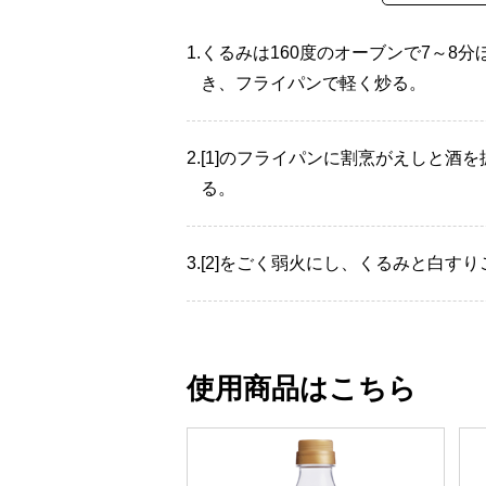
1.
くるみは160度のオーブンで7～8
き、フライパンで軽く炒る。
2.
[1]のフライパンに割烹がえしと酒
る。
3.
[2]をごく弱火にし、くるみと白す
使用商品はこちら