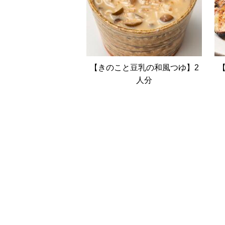
【きのこと豆乳の和風つゆ】2
人分