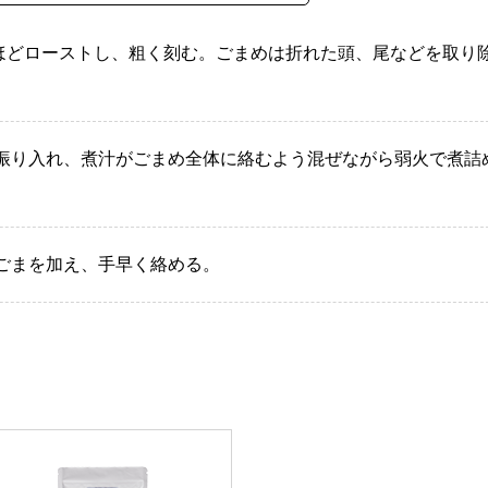
分ほどローストし、粗く刻む。ごまめは折れた頭、尾などを取り
を振り入れ、煮汁がごまめ全体に絡むよう混ぜながら弱火で煮詰
りごまを加え、手早く絡める。