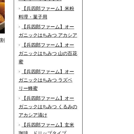
【兵四郎ファーム】米粉
料理・菓子用
【兵四郎ファーム】オー
ガニックはちみつ アカシア
(割
【兵四郎ファーム】オー
分
ガニックはちみつ 山の百花
蜜
【兵四郎ファーム】オー
ガニックはちみつ ラズベ
リー蜂蜜
【兵四郎ファーム】オー
ガニックはちみつ くるみの
アカシア漬け
【兵四郎ファーム】玄米
珈琲 ドリップタイプ