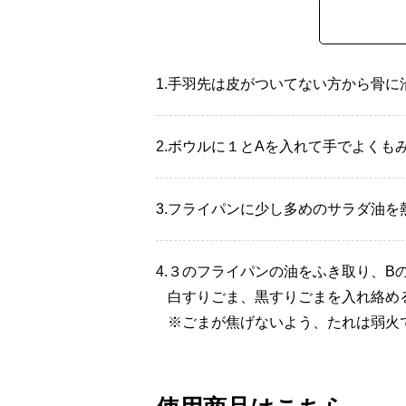
1.
手羽先は皮がついてない方から骨に
2.
ボウルに１とAを入れて手でよくも
3.
フライパンに少し多めのサラダ油を
4.
３のフライパンの油をふき取り、B
白すりごま、黒すりごまを入れ絡め
※ごまが焦げないよう、たれは弱火