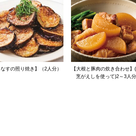
【なすの照り焼き】（2人分）
【大根と豚肉の炊き合わせ】
烹がえしを使って)2～3人