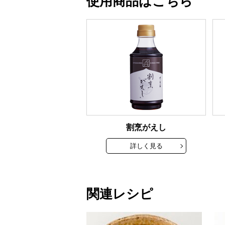
使用商品はこちら
割烹がえし
詳しく見る
関連レシピ