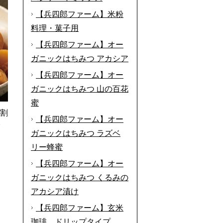
【兵四郎ファーム】米粉
料理・菓子用
【兵四郎ファーム】オー
ガニックはちみつ アカシア
【兵四郎ファーム】オー
ガニックはちみつ 山の百花
蜜
(割
【兵四郎ファーム】オー
分
ガニックはちみつ ラズベ
リー蜂蜜
【兵四郎ファーム】オー
ガニックはちみつ くるみの
アカシア漬け
【兵四郎ファーム】玄米
珈琲 ドリップタイプ