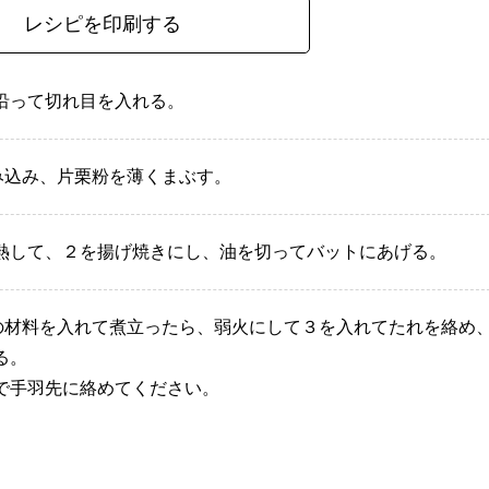
レシピを印刷する
沿って切れ目を入れる。
み込み、片栗粉を薄くまぶす。
熱して、２を揚げ焼きにし、油を切ってバットにあげる。
の材料を入れて煮立ったら、弱火にして３を入れてたれを絡め
る。
で手羽先に絡めてください。