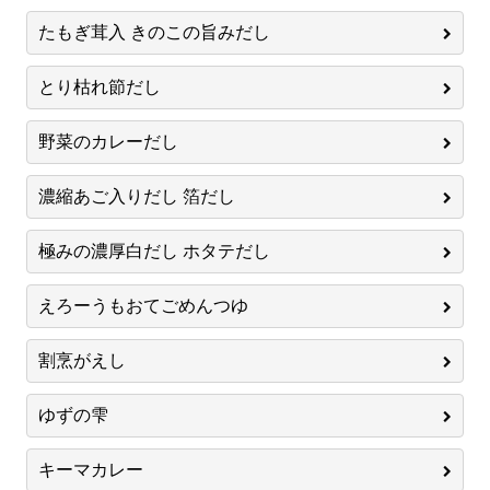
たもぎ茸入 きのこの旨みだし
とり枯れ節だし
野菜のカレーだし
濃縮あご入りだし 箔だし
極みの濃厚白だし ホタテだし
えろーうもおてごめんつゆ
割烹がえし
ゆずの雫
キーマカレー