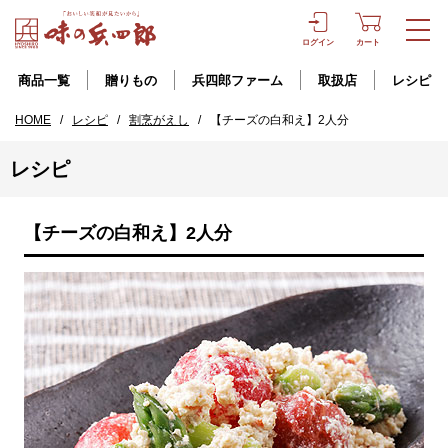
ログイン
カート
商品一覧
贈りもの
兵四郎ファーム
取扱店
レシピ
HOME
/
レシピ
/
割烹がえし
/
【チーズの白和え】2人分
レシピ
【チーズの白和え】2人分