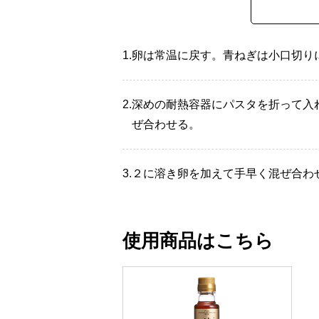
1.
卵は常温に戻す。青ねぎは小口切り
2.
深めの耐熱容器にパスタを折って入れ、
ぜ合わせる。
3.
２に溶き卵を加えて手早く混ぜ合わ
使用商品はこちら