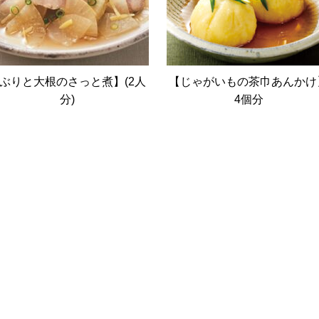
ぶりと大根のさっと煮】(2人
【じゃがいもの茶巾あんかけ
分)
4個分