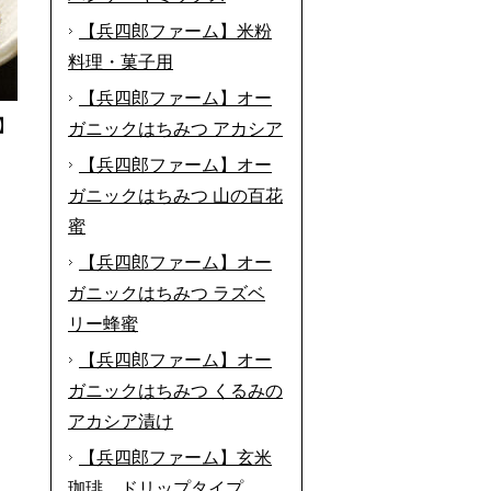
【兵四郎ファーム】米粉
料理・菓子用
【兵四郎ファーム】オー
】
ガニックはちみつ アカシア
【兵四郎ファーム】オー
ガニックはちみつ 山の百花
蜜
【兵四郎ファーム】オー
ガニックはちみつ ラズベ
リー蜂蜜
【兵四郎ファーム】オー
ガニックはちみつ くるみの
アカシア漬け
【兵四郎ファーム】玄米
珈琲 ドリップタイプ