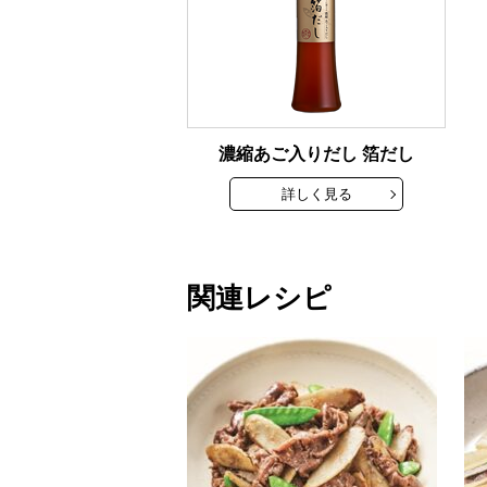
濃縮あご入りだし 箔だし
詳しく見る
関連レシピ