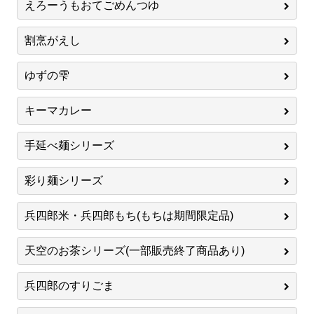
えろーうもおてごめんつゆ
割烹がえし
ゆずの雫
キーマカレー
手延べ麺シリーズ
彩り麺シリーズ
兵四郎米・兵四郎もち(もちは期間限定品)
天空のお茶シリーズ(一部販売終了商品あり)
兵四郎のすりごま