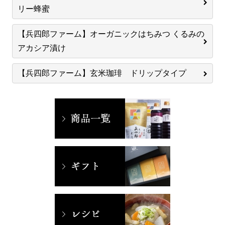
リー蜂蜜
【兵四郎ファーム】オーガニックはちみつ くるみの
アカシア漬け
【兵四郎ファーム】玄米珈琲 ドリップタイプ