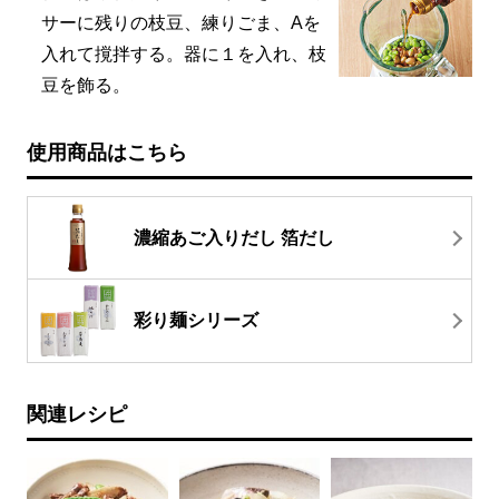
サーに残りの枝豆、練りごま、Aを
入れて撹拌する。器に１を入れ、枝
豆を飾る。
使用商品はこちら
濃縮あご入りだし 箔だし
彩り麺シリーズ
関連レシピ