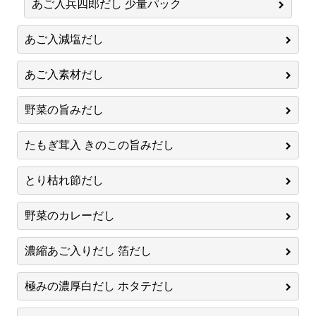
あご入兵四郎だし 少量パック
あご入減塩だし
あご入素材だし
野菜の旨みだし
たもぎ茸入 きのこの旨みだし
とり枯れ節だし
野菜のカレーだし
濃縮あご入りだし 箔だし
極みの濃厚白だし ホタテだし