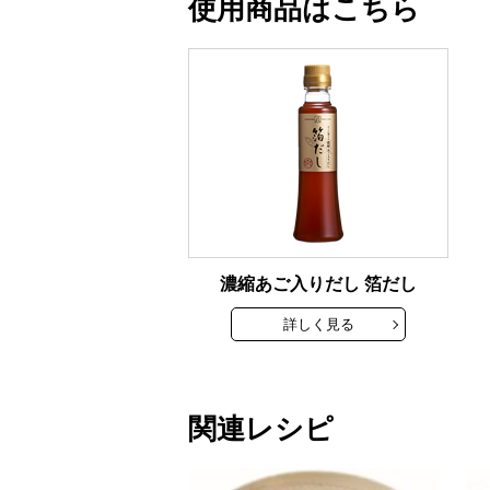
使用商品はこちら
濃縮あご入りだし 箔だし
詳しく見る
関連レシピ