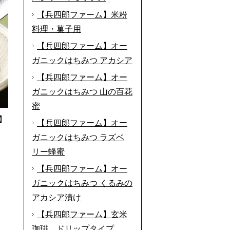
【兵四郎ファーム】米粉
料理・菓子用
【兵四郎ファーム】オー
ガニックはちみつ アカシア
【兵四郎ファーム】オー
ガニックはちみつ 山の百花
蜜
】
【兵四郎ファーム】オー
ガニックはちみつ ラズベ
リー蜂蜜
【兵四郎ファーム】オー
ガニックはちみつ くるみの
アカシア漬け
【兵四郎ファーム】玄米
珈琲 ドリップタイプ