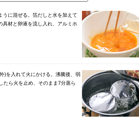
ように混ぜる。箔だしと水を加えて
の具材と卵液を流し入れ、アルミホ
外)を入れて火にかける。沸騰後、弱
したら火を止め、そのまま7分蒸ら