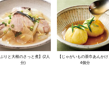
ぶりと大根のさっと煮】(2人
【じゃがいもの茶巾あんかけ
分)
4個分