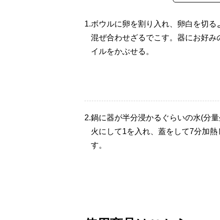
1.
ボウルに卵を割り入れ、卵白を切る
混ぜ合わせざるでこす。器にお好み
イルをかぶせる。
2.
鍋に器が半分浸かるぐらいの水(分量
火にして1を入れ、蓋をして7分加熱
す。