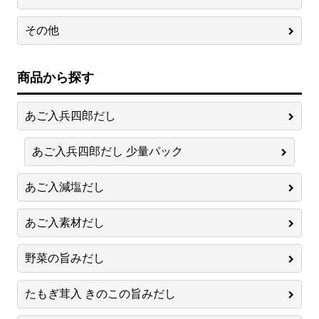
その他
商品から探す
あご入兵四郎だし
あご入兵四郎だし 少量パック
あご入減塩だし
あご入素材だし
野菜の旨みだし
たもぎ茸入 きのこの旨みだし