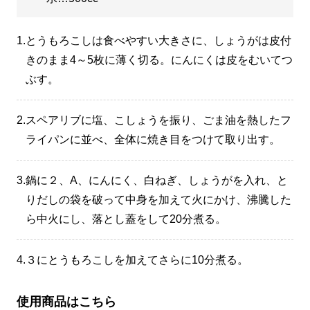
1.
とうもろこしは食べやすい大きさに、しょうがは皮付
きのまま4～5枚に薄く切る。にんにくは皮をむいてつ
ぶす。
2.
スペアリブに塩、こしょうを振り、ごま油を熱したフ
ライパンに並べ、全体に焼き目をつけて取り出す。
3.
鍋に２、A、にんにく、白ねぎ、しょうがを入れ、と
りだしの袋を破って中身を加えて火にかけ、沸騰した
ら中火にし、落とし蓋をして20分煮る。
4.
３にとうもろこしを加えてさらに10分煮る。
使用商品はこちら