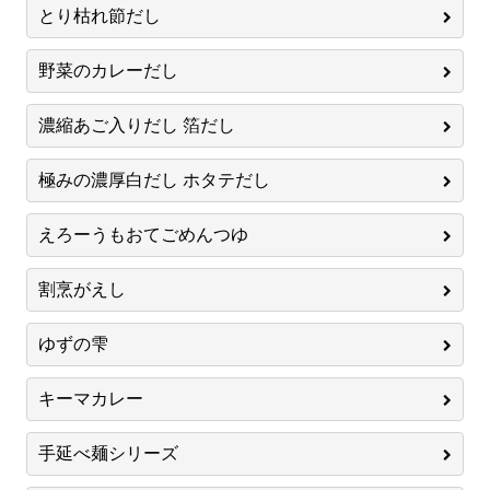
とり枯れ節だし
野菜のカレーだし
濃縮あご入りだし 箔だし
極みの濃厚白だし ホタテだし
えろーうもおてごめんつゆ
割烹がえし
ゆずの雫
キーマカレー
手延べ麺シリーズ