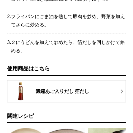
2.
フライパンにごま油を熱して豚肉を炒め、野菜を加え
てさらに炒める。
3.
２にうどんを加えて炒めたら、箔だしを回しかけて絡
める。
使用商品はこちら
濃縮あご入りだし 箔だし
関連レシピ