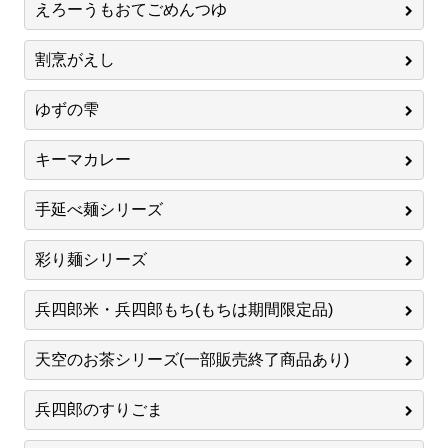
えろーうもおてごめんつゆ
割烹がえし
ゆずの雫
キーマカレー
手延べ麺シリーズ
彩り麺シリーズ
兵四郎米・兵四郎もち(もちは期間限定品)
天空のお茶シリーズ(一部販売終了商品あり)
兵四郎のすりごま