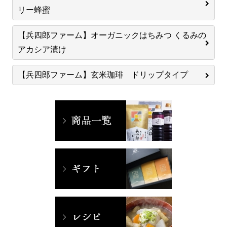
リー蜂蜜
【兵四郎ファーム】オーガニックはちみつ くるみの
アカシア漬け
【兵四郎ファーム】玄米珈琲 ドリップタイプ