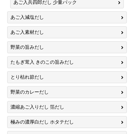
あご入兵四郎だし 少量パック
あご入減塩だし
あご入素材だし
野菜の旨みだし
たもぎ茸入 きのこの旨みだし
とり枯れ節だし
野菜のカレーだし
濃縮あご入りだし 箔だし
極みの濃厚白だし ホタテだし