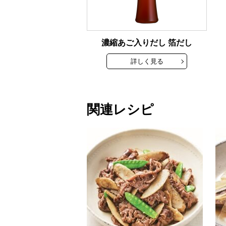
濃縮あご入りだし 箔だし
詳しく見る
関連レシピ