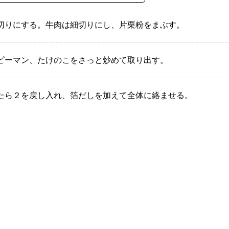
切りにする。牛肉は細切りにし、片栗粉をまぶす。
ピーマン、たけのこをさっと炒めて取り出す。
たら２を戻し入れ、箔だしを加えて全体に絡ませる。