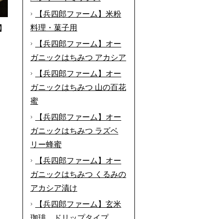
【兵四郎ファーム】米粉
料理・菓子用
】
【兵四郎ファーム】オー
ガニックはちみつ アカシア
【兵四郎ファーム】オー
ガニックはちみつ 山の百花
蜜
【兵四郎ファーム】オー
ガニックはちみつ ラズベ
リー蜂蜜
【兵四郎ファーム】オー
ガニックはちみつ くるみの
アカシア漬け
【兵四郎ファーム】玄米
珈琲 ドリップタイプ