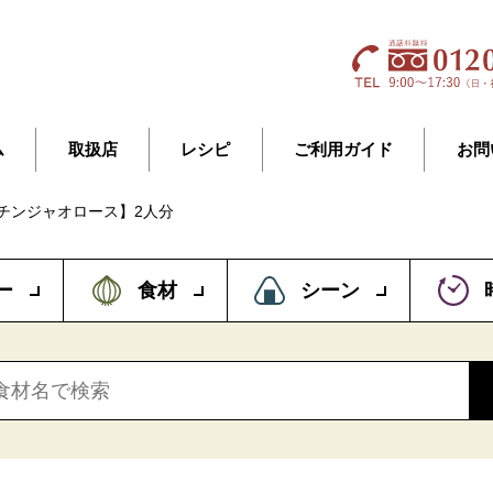
ム
取扱店
レシピ
ご利用ガイド
お問
チンジャオロース】2人分
ー
食材
シーン