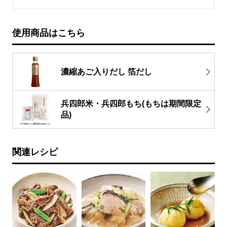
使用商品はこちら
濃縮あご入りだし 箔だし
兵四郎米・兵四郎もち(もちは期間限定
品)
関連レシピ