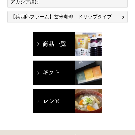
アカシア漬け
【兵四郎ファーム】玄米珈琲 ドリップタイプ