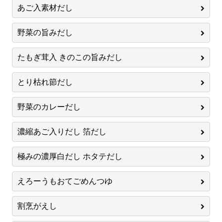
あご入素材だし
野菜の旨みだし
たもぎ茸入 きのこの旨みだし
とり枯れ節だし
野菜のカレーだし
濃縮あご入りだし 箔だし
極みの濃厚白だし ホタテだし
えろーうもおてごめんつゆ
割烹がえし