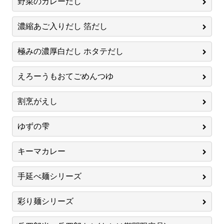
野菜のカレーだし
濃縮あご入りだし 箔だし
極みの濃厚白だし ホタテだし
えろーうもおてごめんつゆ
割烹がえし
ゆずの雫
キーマカレー
手延べ麺シリーズ
彩り麺シリーズ