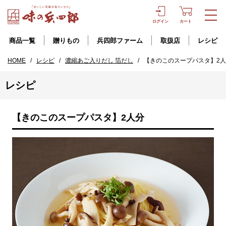
ログイン
カート
商品一覧
贈りもの
兵四郎ファーム
取扱店
レシピ
HOME
/
レシピ
/
濃縮あご入りだし 箔だし
/
【きのこのスープパスタ】2
レシピ
【きのこのスープパスタ】2人分