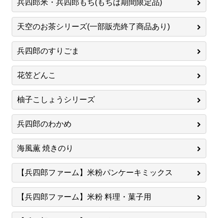
兵四郎米・兵四郎もち(もちは期間限定品)
天空のお茶シリーズ(一部販売終了商品あり)
兵四郎のすりごま
花笠どんこ
柚子こしょうシリーズ
兵四郎のわかめ
海風薫 焼きのり
【兵四郎ファーム】米粉パンケーキミックス
【兵四郎ファーム】米粉 料理・菓子用