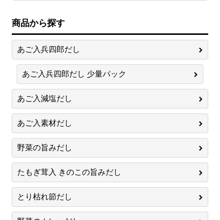
商品から探す
あご入兵四郎だし
あご入兵四郎だし 少量パック
あご入減塩だし
あご入素材だし
野菜の旨みだし
たもぎ茸入 きのこの旨みだし
とり枯れ節だし