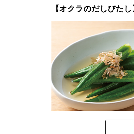
【オクラのだしびたし】