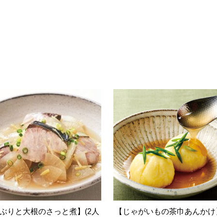
ぶりと大根のさっと煮】(2人
【じゃがいもの茶巾あんかけ