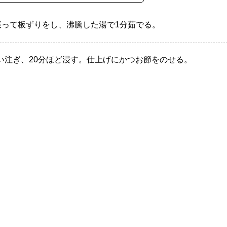
振って板ずりをし、沸騰した湯で1分茹でる。
い注ぎ、20分ほど浸す。仕上げにかつお節をのせる。