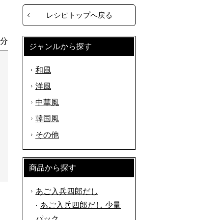
レシピトップへ戻る
0分
ジャンルから探す
和風
洋風
中華風
韓国風
その他
商品から探す
あご入兵四郎だし
あご入兵四郎だし 少量
パック