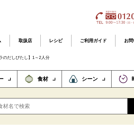
ム
取扱店
レシピ
ご利用ガイド
お問
ラのだしびたし】1～2人分
ー
食材
シーン