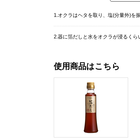
1.
オクラはヘタを取り、塩(分量外)を
2.
器に箔だしと水をオクラが浸るくら
使用商品はこちら