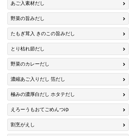
あご入素材だし
野菜の旨みだし
たもぎ茸入 きのこの旨みだし
とり枯れ節だし
野菜のカレーだし
濃縮あご入りだし 箔だし
極みの濃厚白だし ホタテだし
えろーうもおてごめんつゆ
割烹がえし