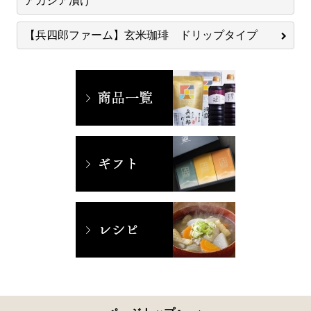
アカシア漬け
【兵四郎ファーム】玄米珈琲 ドリップタイプ