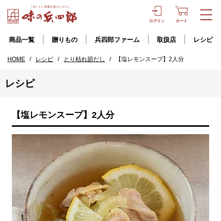
ログイン
カート
商品一覧
贈りもの
兵四郎ファーム
取扱店
レシピ
HOME
/
レシピ
/
とり枯れ節だし
/
【塩レモンスープ】2人分
レシピ
【塩レモンスープ】2人分