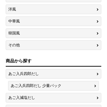
洋風
中華風
韓国風
その他
商品から探す
あご入兵四郎だし
あご入兵四郎だし 少量パック
あご入減塩だし