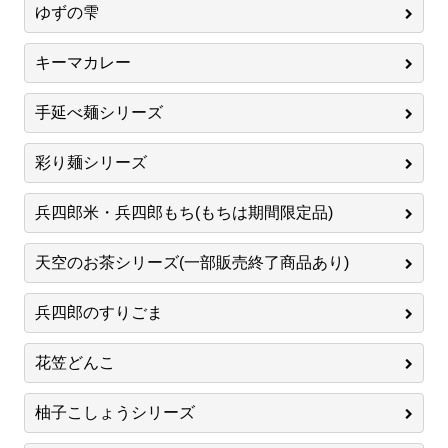
ゆずの雫
キーマカレー
手延べ麺シリーズ
彩り麺シリーズ
兵四郎米・兵四郎もち(もちは期間限定品)
天空のお茶シリーズ(一部販売終了商品あり)
兵四郎のすりごま
花笠どんこ
柚子こしょうシリーズ