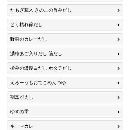
たもぎ茸入 きのこの旨みだし
とり枯れ節だし
野菜のカレーだし
濃縮あご入りだし 箔だし
極みの濃厚白だし ホタテだし
えろーうもおてごめんつゆ
割烹がえし
ゆずの雫
キーマカレー