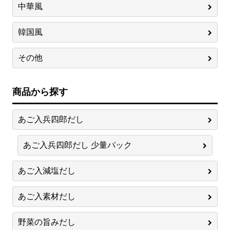
中華風
韓国風
その他
商品から探す
あご入兵四郎だし
あご入兵四郎だし 少量パック
あご入減塩だし
あご入素材だし
野菜の旨みだし