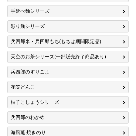
手延べ麺シリーズ
彩り麺シリーズ
兵四郎米・兵四郎もち(もちは期間限定品)
天空のお茶シリーズ(一部販売終了商品あり)
兵四郎のすりごま
花笠どんこ
柚子こしょうシリーズ
兵四郎のわかめ
海風薫 焼きのり