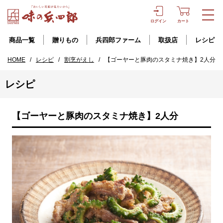
ログイン
カート
商品一覧
贈りもの
兵四郎ファーム
取扱店
レシピ
HOME
/
レシピ
/
割烹がえし
/
【ゴーヤーと豚肉のスタミナ焼き】2人分
レシピ
【ゴーヤーと豚肉のスタミナ焼き】2人分