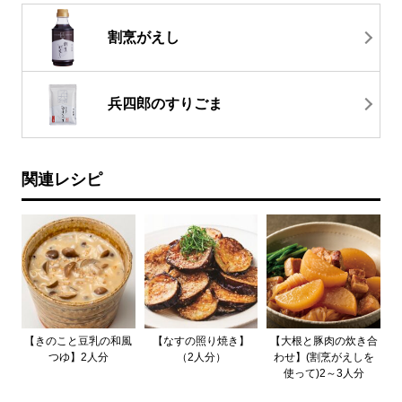
割烹がえし
兵四郎のすりごま
関連レシピ
【きのこと豆乳の和風
【なすの照り焼き】
【大根と豚肉の炊き合
つゆ】2人分
（2人分）
わせ】(割烹がえしを
使って)2～3人分