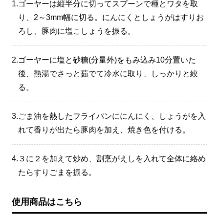
1.
ゴーヤーは縦半分に切ってスプーンで種とワタを取
り、2～3mm幅に切る。にんにくとしょうがはすりお
ろし、豚肉に塩こしょうを振る。
2.
ゴーヤーに塩と砂糖(分量外)をもみ込み10分置いた
後、熱湯でさっと茹でて冷水に取り、しっかりと絞
る。
3.
ごま油を熱したフライパンににんにく、しょうがを入
れて香りが出たら豚肉を加え、焼き色を付ける。
4.
３に２を加えて炒め、割烹がえしを入れて全体に絡め
たらすりごまを振る。
使用商品はこちら