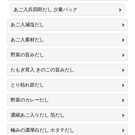
あご入兵四郎だし 少量パック
あご入減塩だし
あご入素材だし
野菜の旨みだし
たもぎ茸入 きのこの旨みだし
とり枯れ節だし
野菜のカレーだし
濃縮あご入りだし 箔だし
極みの濃厚白だし ホタテだし