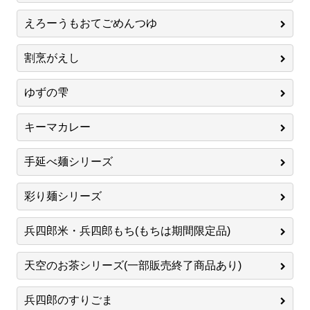
えろーうもおてごめんつゆ
割烹がえし
ゆずの雫
キーマカレー
手延べ麺シリーズ
彩り麺シリーズ
兵四郎米・兵四郎もち(もちは期間限定品)
天空のお茶シリーズ(一部販売終了商品あり)
兵四郎のすりごま