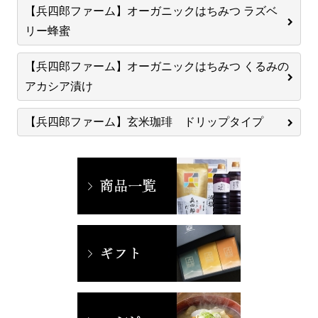
【兵四郎ファーム】オーガニックはちみつ ラズベ
リー蜂蜜
【兵四郎ファーム】オーガニックはちみつ くるみの
アカシア漬け
【兵四郎ファーム】玄米珈琲 ドリップタイプ