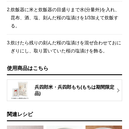
2.
炊飯器に米と炊飯器の目盛りまで水(分量外)を入れ、
昆布、酒、塩、刻んだ桜の塩漬けを1/3加えて炊飯す
る。
3.
炊けたら残りの刻んだ桜の塩漬けを混ぜ合わせておに
ぎりにし、取り置いていた桜の塩漬けを飾る。
使用商品はこちら
兵四郎米・兵四郎もち(もちは期間限定
品)
関連レシピ