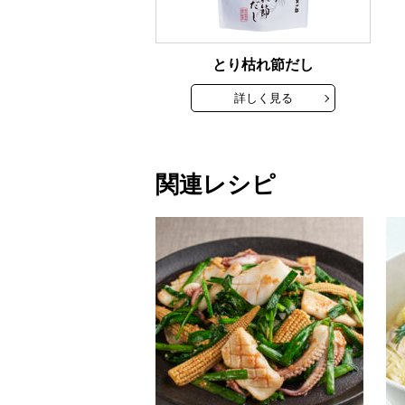
とり枯れ節だし
詳しく見る
関連レシピ