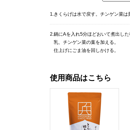
1.
きくらげは水で戻す。チンゲン菜は
2.
鍋にAを入れ5分ほどおいて煮出し
乳、チンゲン菜の葉を加える。
仕上げにごま油を回しかける。
使用商品はこちら