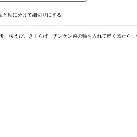
葉と軸に分けて細切りにする。
た後、桜えび、きくらげ、チンゲン菜の軸を入れて軽く煮たら、