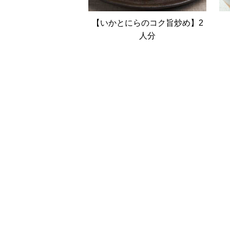
【いかとにらのコク旨炒め】2
人分