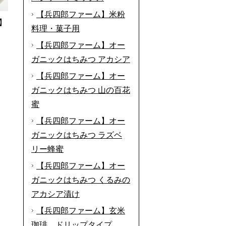
【兵四郎ファーム】米粉
】
料理・菓子用
【兵四郎ファーム】オー
ガニックはちみつ アカシア
【兵四郎ファーム】オー
ガニックはちみつ 山の百花
蜜
【兵四郎ファーム】オー
ガニックはちみつ ラズベ
リー蜂蜜
【兵四郎ファーム】オー
ガニックはちみつ くるみの
アカシア漬け
【兵四郎ファーム】玄米
珈琲 ドリップタイプ