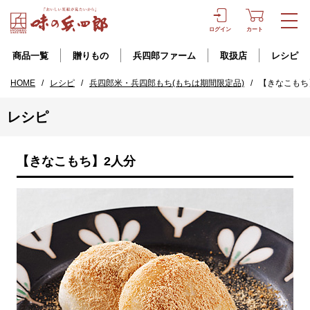
ログイン
カート
商品一覧
贈りもの
兵四郎ファーム
取扱店
レシピ
HOME
/
レシピ
/
兵四郎米・兵四郎もち(もちは期間限定品)
/
【きなこもち
レシピ
【きなこもち】2人分