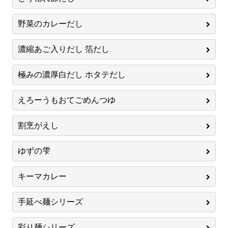
野菜のカレーだし
濃縮あご入りだし 箔だし
極みの濃厚白だし ホタテだし
えろーうもおてごめんつゆ
割烹がえし
ゆずの雫
キーマカレー
手延べ麺シリーズ
彩り麺シリーズ