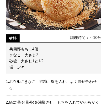
調理時間：～10分
材料
兵四郎もち…4個
きなこ…大さじ2
砂糖…大さじ1と1/2
塩…少々
1.
ボウルにきなこ、砂糖、塩を入れ、よく混ぜ合わせ
る。
2.
鍋に湯(分量外)を沸騰させ、もちを入れてやわらかく