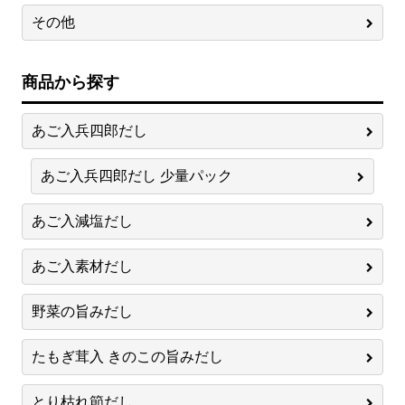
その他
商品から探す
あご入兵四郎だし
あご入兵四郎だし 少量パック
あご入減塩だし
あご入素材だし
野菜の旨みだし
たもぎ茸入 きのこの旨みだし
とり枯れ節だし