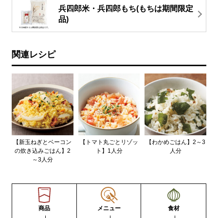
兵四郎米・兵四郎もち(もちは期間限定
品)
関連レシピ
【新玉ねぎとベーコン
【トマト丸ごとリゾッ
【わかめごはん】2～3
の炊き込みごはん】2
ト】1人分
人分
～3人分
商品
メニュー
食材