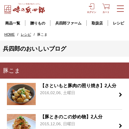
ログイン
カート
商品一覧
贈りもの
兵四郎ファーム
取扱店
レシピ
HOME
/
レシピ
/
豚こま
兵四郎のおいしいブログ
豚こま
【さといもと豚肉の照り焼き】2人分
2016,02,06, 土曜日
【豚ときのこの炒め物】2人分
2015,12,06, 日曜日