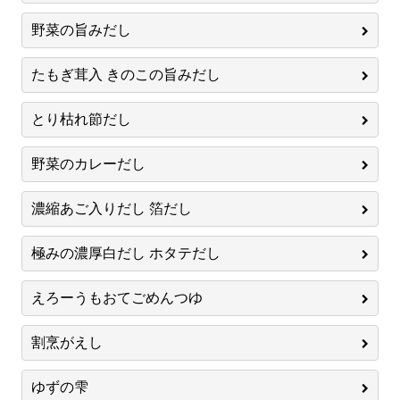
野菜の旨みだし
たもぎ茸入 きのこの旨みだし
とり枯れ節だし
野菜のカレーだし
濃縮あご入りだし 箔だし
極みの濃厚白だし ホタテだし
えろーうもおてごめんつゆ
割烹がえし
ゆずの雫