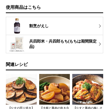
使用商品はこちら
割烹がえし
兵四郎米・兵四郎もち(もちは期間限定
品)
関連レシピ
【なすの照り焼き】
【大根と豚肉の炊き合
【なすと豚肉の梅しそ