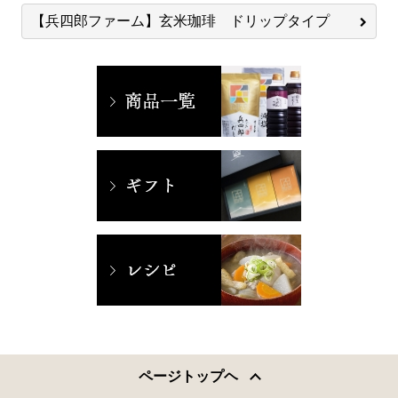
【兵四郎ファーム】玄米珈琲 ドリップタイプ
ページトップヘ