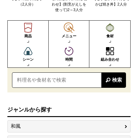
（2人分）
わせ】(割烹がえしを
かば焼き丼】2人分
使って)2～3人分
商品
メニュー
食材
シーン
時間
組み合わせ
検索
ジャンルから探す
和風