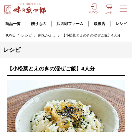
ログイン
カート
商品一覧
贈りもの
兵四郎ファーム
取扱店
レシピ
HOME
/
レシピ
/
割烹がえし
/
【小松菜とえのきの混ぜご飯】4人分
レシピ
【小松菜とえのきの混ぜご飯】4人分