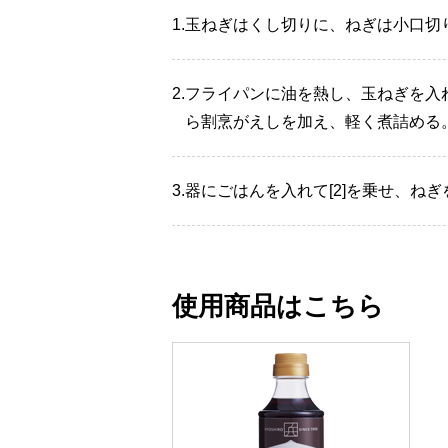
1.
玉ねぎはくし切りに、ねぎは小口切
2.
フライパンに油を熱し、玉ねぎを入
ら割烹がえしを加え、軽く煮詰める
3.
器にごはんを入れて[2]を乗せ、ね
使用商品はこちら