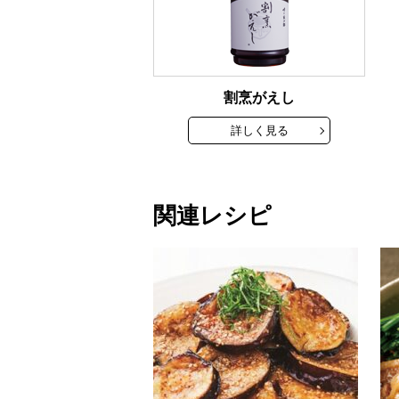
割烹がえし
詳しく見る
関連レシピ