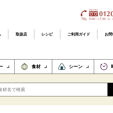
ム
取扱店
レシピ
ご利用ガイド
お問
ー
食材
シーン