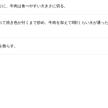
りに、牛肉は食べやすい大きさに切る。
れて焼き色が付くまで炒め、牛肉を加えて8割くらい火が通っ
。
ぎを散らす。