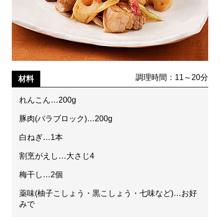
調理時間：11～20分
材料
れんこん…200g
豚肉(バラブロック)…200g
白ねぎ…1本
割烹がえし…大さじ4
梅干し…2個
薬味(柚子こしょう・黒こしょう・七味など)…お好
みで