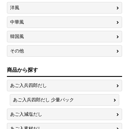
洋風
中華風
韓国風
その他
商品から探す
あご入兵四郎だし
あご入兵四郎だし 少量パック
あご入減塩だし
あご入素材だし