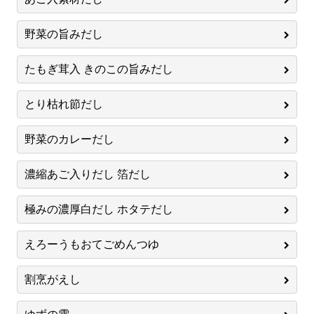
野菜の旨みだし
たもぎ茸入 きのこの旨みだし
とり枯れ節だし
野菜のカレーだし
濃縮あご入りだし 箔だし
極みの濃厚白だし ホタテだし
えろーうもおてごめんつゆ
割烹がえし