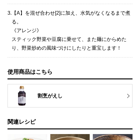
3.
【A】を混ぜ合わせ[2]に加え、水気がなくなるまで煮
る。
《アレンジ》
スティック野菜や豆腐に乗せて、また麺にからめた
り、野菜炒めの風味づけにしたりと重宝します！
使用商品はこちら
割烹がえし
関連レシピ