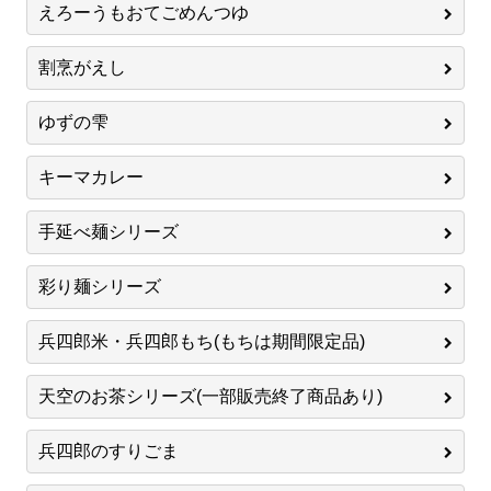
えろーうもおてごめんつゆ
割烹がえし
ゆずの雫
キーマカレー
手延べ麺シリーズ
彩り麺シリーズ
兵四郎米・兵四郎もち(もちは期間限定品)
天空のお茶シリーズ(一部販売終了商品あり)
兵四郎のすりごま