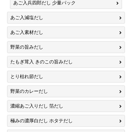
あご入兵四郎だし 少量パック
あご入減塩だし
あご入素材だし
野菜の旨みだし
たもぎ茸入 きのこの旨みだし
とり枯れ節だし
野菜のカレーだし
濃縮あご入りだし 箔だし
極みの濃厚白だし ホタテだし