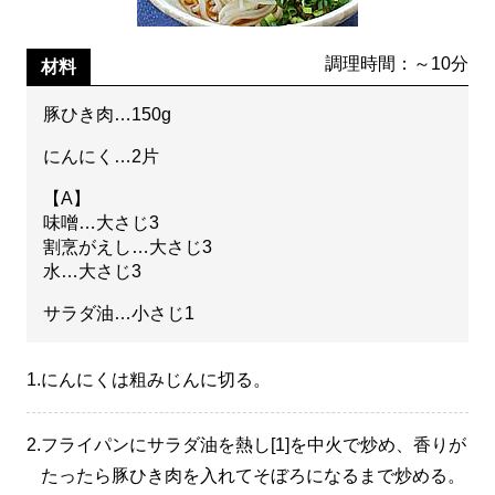
調理時間：～10分
材料
豚ひき肉…150g
にんにく…2片
【A】
味噌…大さじ3
割烹がえし…大さじ3
水…大さじ3
サラダ油…小さじ1
1.
にんにくは粗みじんに切る。
2.
フライパンにサラダ油を熱し[1]を中火で炒め、香りが
たったら豚ひき肉を入れてそぼろになるまで炒める。