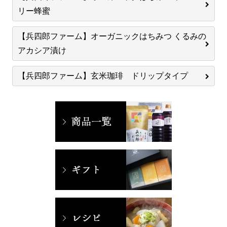
リー蜂蜜
【兵四郎ファーム】オーガニックはちみつ くるみの
アカシア漬け
【兵四郎ファーム】玄米珈琲 ドリップタイプ