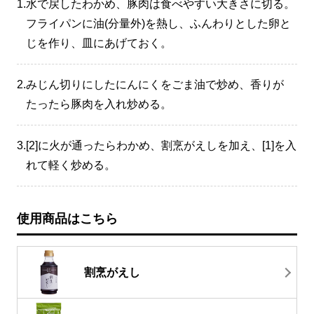
1.
水で戻したわかめ、豚肉は食べやすい大きさに切る。
フライパンに油(分量外)を熱し、ふんわりとした卵と
じを作り、皿にあげておく。
2.
みじん切りにしたにんにくをごま油で炒め、香りが
たったら豚肉を入れ炒める。
3.
[2]に火が通ったらわかめ、割烹がえしを加え、[1]を入
れて軽く炒める。
使用商品はこちら
割烹がえし