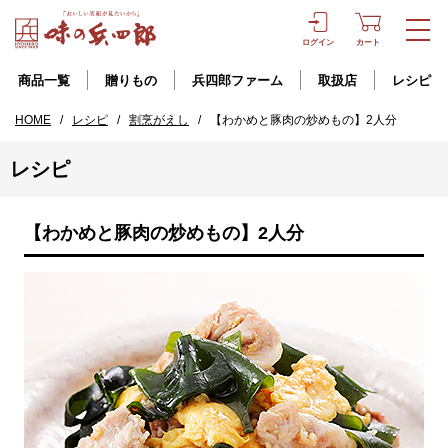
ログイン
カート
商品一覧
贈りもの
兵四郎ファーム
取扱店
レシピ
HOME
/
レシピ
/
割烹がえし
/
【わかめと豚肉の炒めもの】2人分
レシピ
【わかめと豚肉の炒めもの】2人分