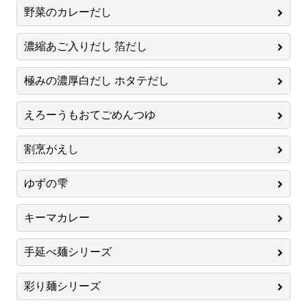
野菜のカレーだし
濃縮あご入りだし 箔だし
極みの濃厚白だし ホタテだし
えろーうもおてごめんつゆ
割烹がえし
ゆずの雫
キーマカレー
手延べ麺シリーズ
彩り麺シリーズ