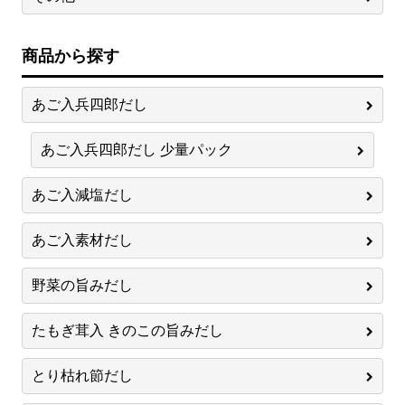
商品から探す
あご入兵四郎だし
あご入兵四郎だし 少量パック
あご入減塩だし
あご入素材だし
野菜の旨みだし
たもぎ茸入 きのこの旨みだし
とり枯れ節だし