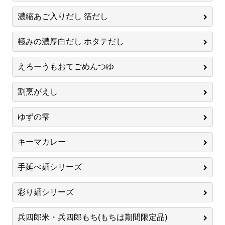
濃縮あご入りだし 箔だし
極みの濃厚白だし ホタテだし
えろーうもおてごめんつゆ
割烹がえし
ゆずの雫
キーマカレー
手延べ麺シリーズ
彩り麺シリーズ
兵四郎米・兵四郎もち(もちは期間限定品)