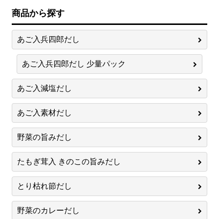
商品から探す
あご入兵四郎だし
あご入兵四郎だし 少量パック
あご入減塩だし
あご入素材だし
野菜の旨みだし
たもぎ茸入 きのこの旨みだし
とり枯れ節だし
野菜のカレーだし