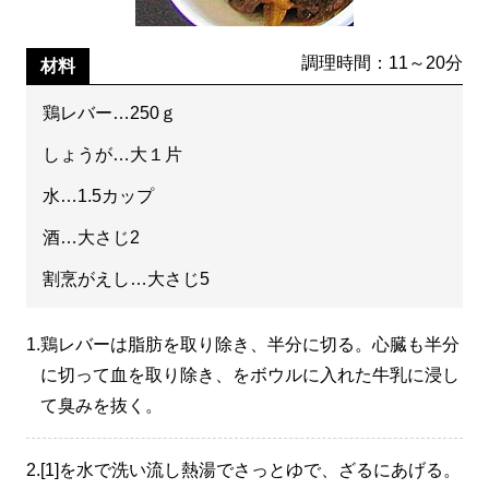
調理時間：11～20分
材料
鶏レバー…250ｇ
しょうが…大１片
水…1.5カップ
酒…大さじ2
割烹がえし…大さじ5
1.
鶏レバーは脂肪を取り除き、半分に切る。心臓も半分
に切って血を取り除き、をボウルに入れた牛乳に浸し
て臭みを抜く。
2.
[1]を水で洗い流し熱湯でさっとゆで、ざるにあげる。