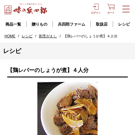
ログイン
カート
商品一覧
贈りもの
兵四郎ファーム
取扱店
レシピ
HOME
/
レシピ
/
割烹がえし
/
【鶏レバーのしょうが煮】４人分
レシピ
【鶏レバーのしょうが煮】４人分