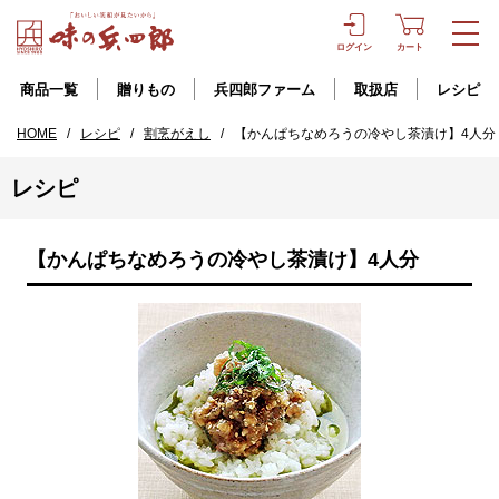
ログイン
カート
商品一覧
贈りもの
兵四郎ファーム
取扱店
レシピ
HOME
/
レシピ
/
割烹がえし
/
【かんぱちなめろうの冷やし茶漬け】4人分
レシピ
【かんぱちなめろうの冷やし茶漬け】4人分