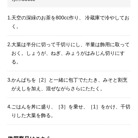
1.
天空の深緑のお茶を800cc作り、 冷蔵庫で冷やしてお
く。
2.
大葉は半分に切って千切りにし、半量は飾用に取って
おく。しょうが、ねぎ、みょうがはみじん切りにす
る。
3.
かんぱちを［2］と一緒に包丁でたたき、みそと割烹
がえしを加え、混ぜながらさらにたたく。
4.
ごはんを丼に盛り、［3］を乗せ、［1］をかけ、千切
りした大葉を飾る。