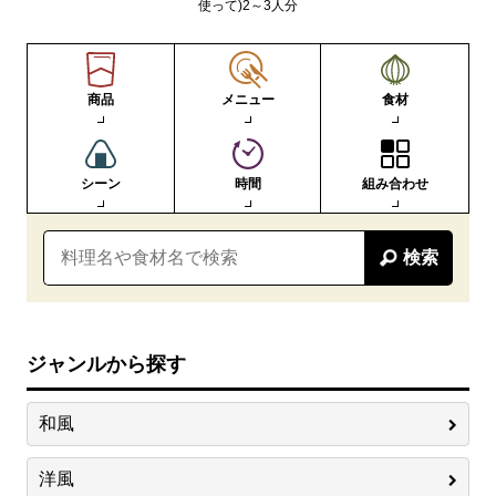
使って)2～3人分
商品
メニュー
食材
シーン
時間
組み合わせ
検索
ジャンルから探す
和風
洋風