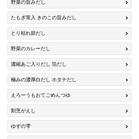
野菜の旨みだし
たもぎ茸入 きのこの旨みだし
とり枯れ節だし
野菜のカレーだし
濃縮あご入りだし 箔だし
極みの濃厚白だし ホタテだし
えろーうもおてごめんつゆ
割烹がえし
ゆずの雫