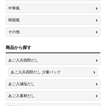
中華風
韓国風
その他
商品から探す
あご入兵四郎だし
あご入兵四郎だし 少量パック
あご入減塩だし
あご入素材だし