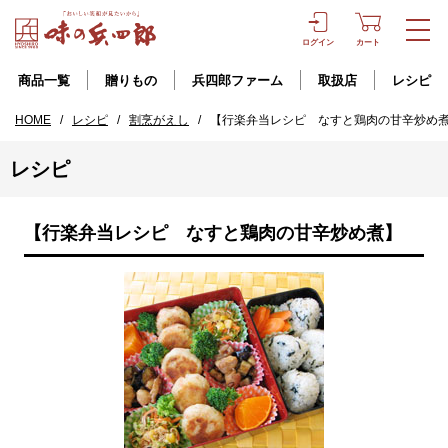
ログイン
カート
商品一覧
贈りもの
兵四郎ファーム
取扱店
レシピ
HOME
/
レシピ
/
割烹がえし
/
【行楽弁当レシピ なすと鶏肉の甘辛炒め
レシピ
【行楽弁当レシピ なすと鶏肉の甘辛炒め煮】