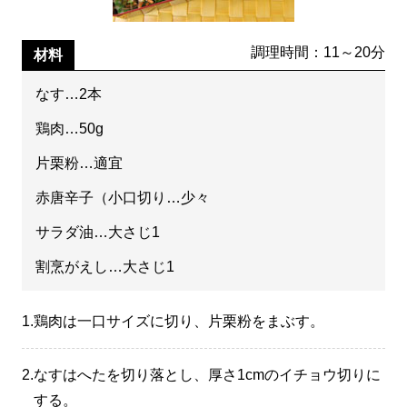
調理時間：11～20分
材料
なす…2本
鶏肉…50g
片栗粉…適宜
赤唐辛子（小口切り…少々
サラダ油…大さじ1
割烹がえし…大さじ1
1.
鶏肉は一口サイズに切り、片栗粉をまぶす。
2.
なすはへたを切り落とし、厚さ1cmのイチョウ切りに
する。