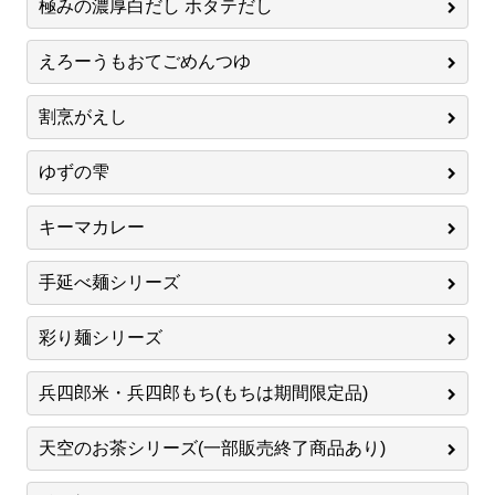
極みの濃厚白だし ホタテだし
えろーうもおてごめんつゆ
割烹がえし
ゆずの雫
キーマカレー
手延べ麺シリーズ
彩り麺シリーズ
兵四郎米・兵四郎もち(もちは期間限定品)
天空のお茶シリーズ(一部販売終了商品あり)