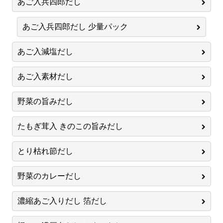
あご入兵四郎だし
あご入兵四郎だし 少量パック
あご入減塩だし
あご入素材だし
野菜の旨みだし
たもぎ茸入 きのこの旨みだし
とり枯れ節だし
野菜のカレーだし
濃縮あご入りだし 箔だし