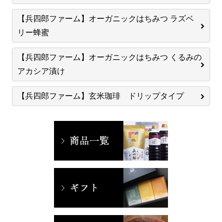
【兵四郎ファーム】オーガニックはちみつ ラズベ
リー蜂蜜
【兵四郎ファーム】オーガニックはちみつ くるみの
アカシア漬け
【兵四郎ファーム】玄米珈琲 ドリップタイプ