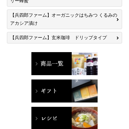
リー蜂蜜
【兵四郎ファーム】オーガニックはちみつ くるみの
アカシア漬け
【兵四郎ファーム】玄米珈琲 ドリップタイプ