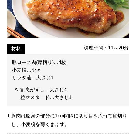
調理時間：11～20分
材料
豚ロース肉(厚切り)…4枚
小麦粉…少々
サラダ油…大さじ1
割烹がえし…大さじ4
粒マスタード…大さじ1
1.
豚肉は脂身の部分に1cm間隔に切り目を入れて筋切り
し、小麦粉を薄くまぶす。