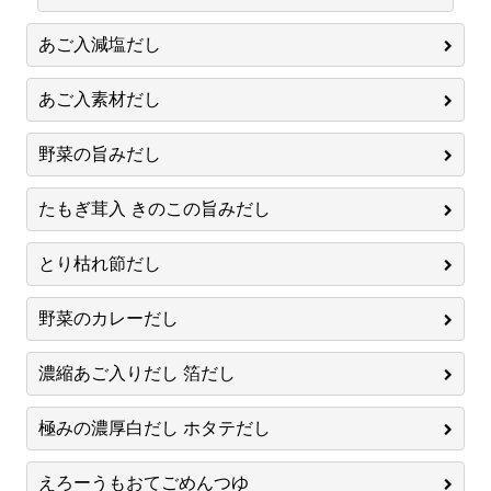
あご入減塩だし
あご入素材だし
野菜の旨みだし
たもぎ茸入 きのこの旨みだし
とり枯れ節だし
野菜のカレーだし
濃縮あご入りだし 箔だし
極みの濃厚白だし ホタテだし
えろーうもおてごめんつゆ