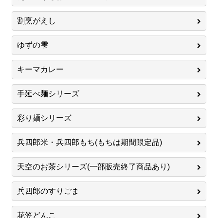
割烹がえし
ゆずの雫
キーマカレー
手延べ麺シリーズ
彩り麺シリーズ
兵四郎米・兵四郎もち(もちは期間限定品)
天空のお茶シリーズ(一部販売終了商品あり)
兵四郎のすりごま
花笠どんこ