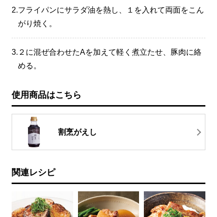
2.
フライパンにサラダ油を熱し、１を入れて両面をこん
がり焼く。
3.
２に混ぜ合わせたAを加えて軽く煮立たせ、豚肉に絡
める。
使用商品はこちら
割烹がえし
関連レシピ