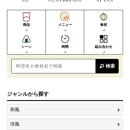
人分
のしらす炒め】2人分
ス】２人分
商品
メニュー
食材
シーン
時間
組み合わせ
検索
ジャンルから探す
和風
洋風