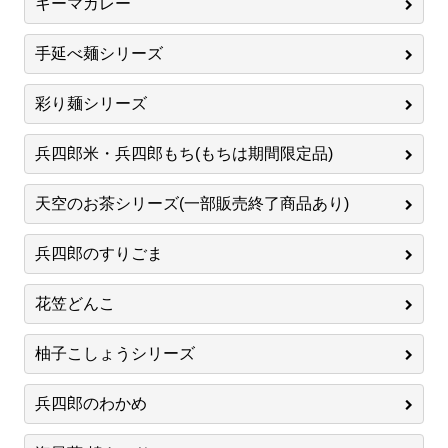
キーマカレー
手延べ麺シリーズ
彩り麺シリーズ
兵四郎米・兵四郎もち(もちは期間限定品)
天空のお茶シリーズ(一部販売終了商品あり)
兵四郎のすりごま
花笠どんこ
柚子こしょうシリーズ
兵四郎のわかめ