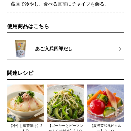
蔵庫で冷やし、食べる直前にチャイブを飾る。
使用商品はこちら
あご入兵四郎だし
関連レシピ
【冷やし鯛茶漬け】2
【ゴーヤーとピーマン
【夏野菜和風ピクル