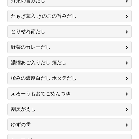
野菜の旨みだし
たもぎ茸入 きのこの旨みだし
とり枯れ節だし
野菜のカレーだし
濃縮あご入りだし 箔だし
極みの濃厚白だし ホタテだし
えろーうもおてごめんつゆ
割烹がえし
ゆずの雫