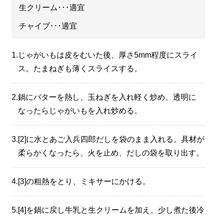
生クリーム･･･適宜
チャイブ･･･適宜
1.
じゃがいもは皮をむいた後、厚さ5mm程度にスライ
ス。たまねぎも薄くスライスする。
2.
鍋にバターを熱し、玉ねぎを入れ軽く炒め、透明に
なったらじゃがいもを入れ炒める。
3.
[2]に水とあご入兵四郎だしを袋のまま入れる。具材が
柔らかくなったら、火を止め、だしの袋を取り出す。
4.
[3]の粗熱をとり、ミキサーにかける。
5.
[4]を鍋に戻し牛乳と生クリームを加え、少し煮た後冷