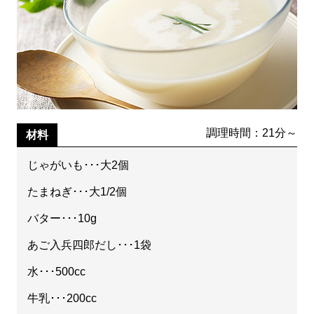
調理時間：21分～
材料
じゃがいも･･･大2個
たまねぎ･･･大1/2個
バター･･･10g
あご入兵四郎だし･･･1袋
水･･･500cc
牛乳･･･200cc