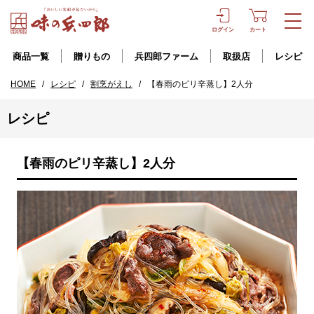
ログイン
カート
商品一覧
贈りもの
兵四郎ファーム
取扱店
レシピ
HOME
/
レシピ
/
割烹がえし
/
【春雨のピリ辛蒸し】2人分
レシピ
【春雨のピリ辛蒸し】2人分