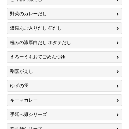
野菜のカレーだし
濃縮あご入りだし 箔だし
極みの濃厚白だし ホタテだし
えろーうもおてごめんつゆ
割烹がえし
ゆずの雫
キーマカレー
手延べ麺シリーズ
彩り麺シリーズ