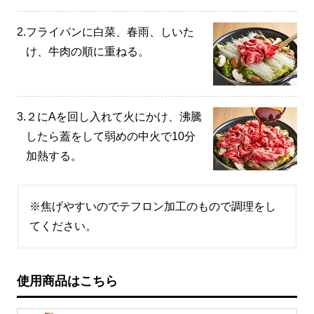
2.
フライパンに白菜、春雨、しいた
け、牛肉の順に重ねる。
3.
２にAを回し入れて火にかけ、沸騰
したら蓋をして弱めの中火で10分
加熱する。
※焦げやすいのでテフロン加工のもので調理をし
てください。
使用商品はこちら