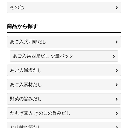
その他
商品から探す
あご入兵四郎だし
あご入兵四郎だし 少量パック
あご入減塩だし
あご入素材だし
野菜の旨みだし
たもぎ茸入 きのこの旨みだし
とり枯れ節だし