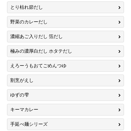
とり枯れ節だし
野菜のカレーだし
濃縮あご入りだし 箔だし
極みの濃厚白だし ホタテだし
えろーうもおてごめんつゆ
割烹がえし
ゆずの雫
キーマカレー
手延べ麺シリーズ