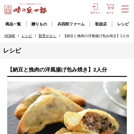
ログイン
カート
商品一覧
贈りもの
兵四郎ファーム
取扱店
レシピ
HOME
/
レシピ
/
割烹がえし
/
【納豆と挽肉の洋風揚げ包み焼き】2人分
レシピ
【納豆と挽肉の洋風揚げ包み焼き】2人分