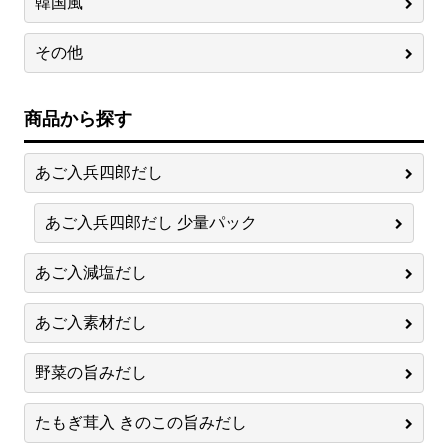
韓国風
その他
商品から探す
あご入兵四郎だし
あご入兵四郎だし 少量パック
あご入減塩だし
あご入素材だし
野菜の旨みだし
たもぎ茸入 きのこの旨みだし