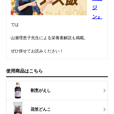
ジ
ン』
では
山瀬理恵子先生による栄養素解説も掲載。
ぜひ併せてお読みください！
使用商品はこちら
割烹がえし
花笠どんこ