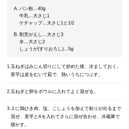
パン粉…40g
牛乳…大さじ1
ケチャップ…大さじ1と1/2
割烹がえし…大さじ3
水…大さじ2
しょうが(すりおろし)…5g
1.
玉ねぎはみじん切りにして炒めた後、冷ましておく。
里芋は皮をむいて茹で、熱いうちにつぶす。
2.
玉ねぎと卵をボウルに入れてよく混ぜる。
3.
２に鶏ひき肉、塩、こしょうを加えて粘りが出るまで
混ぜ、里芋とAを入れてさらに混ぜ合わせ、冷蔵庫で
寝かす。