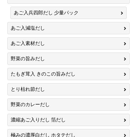
あご入兵四郎だし 少量パック
あご入減塩だし
あご入素材だし
野菜の旨みだし
たもぎ茸入 きのこの旨みだし
とり枯れ節だし
野菜のカレーだし
濃縮あご入りだし 箔だし
極みの濃厚白だし ホタテだし