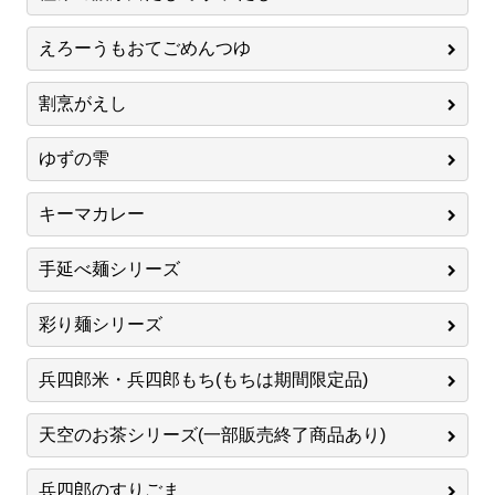
えろーうもおてごめんつゆ
割烹がえし
ゆずの雫
キーマカレー
手延べ麺シリーズ
彩り麺シリーズ
兵四郎米・兵四郎もち(もちは期間限定品)
天空のお茶シリーズ(一部販売終了商品あり)
兵四郎のすりごま