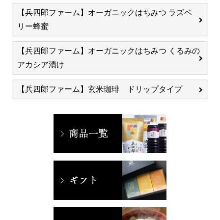
【兵四郎ファーム】オーガニックはちみつ ラズベ
リー蜂蜜
【兵四郎ファーム】オーガニックはちみつ くるみの
アカシア漬け
【兵四郎ファーム】玄米珈琲 ドリップタイプ