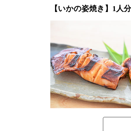
【いかの姿焼き】1人