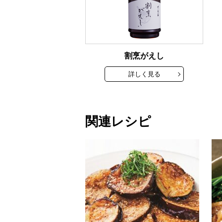
割烹がえし
詳しく見る
関連レシピ