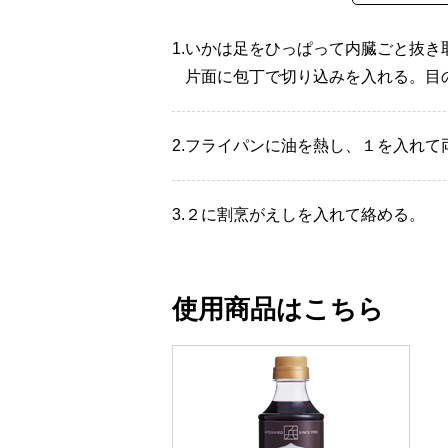
1.
いかは足をひっぱって内臓ごと抜き
片面に包丁で切り込みを入れる。目
2.
フライパンに油を熱し、１を入れて
3.
２に割烹がえしを入れて絡める。
使用商品はこちら