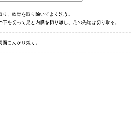
取り、軟骨を取り除いてよく洗う。
の下を切って足と内臓を切り離し、足の先端は切り取る。
両面こんがり焼く。