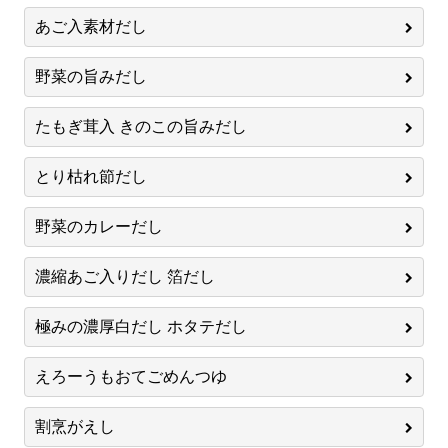
あご入素材だし
野菜の旨みだし
たもぎ茸入 きのこの旨みだし
とり枯れ節だし
野菜のカレーだし
濃縮あご入りだし 箔だし
極みの濃厚白だし ホタテだし
えろーうもおてごめんつゆ
割烹がえし