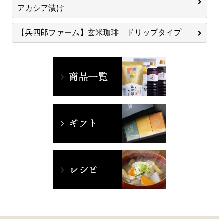
アカシア漬け
【兵四郎ファーム】玄米珈琲 ドリップタイプ