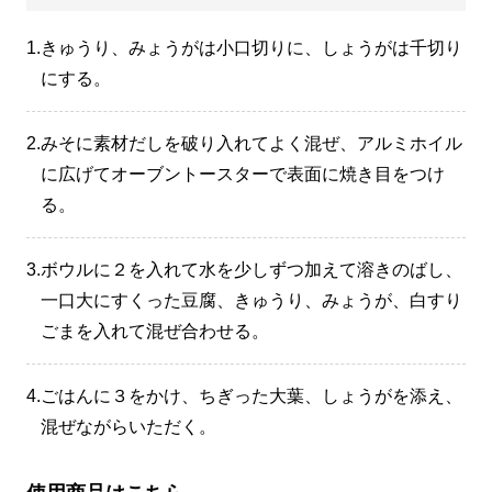
1.
きゅうり、みょうがは小口切りに、しょうがは千切り
にする。
2.
みそに素材だしを破り入れてよく混ぜ、アルミホイル
に広げてオーブントースターで表面に焼き目をつけ
る。
3.
ボウルに２を入れて水を少しずつ加えて溶きのばし、
一口大にすくった豆腐、きゅうり、みょうが、白すり
ごまを入れて混ぜ合わせる。
4.
ごはんに３をかけ、ちぎった大葉、しょうがを添え、
混ぜながらいただく。