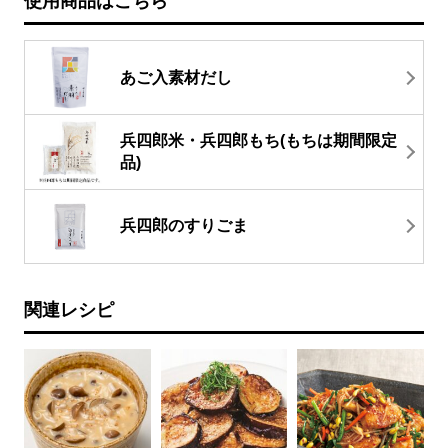
使用商品はこちら
あご入素材だし
兵四郎米・兵四郎もち(もちは期間限定
品)
兵四郎のすりごま
関連レシピ