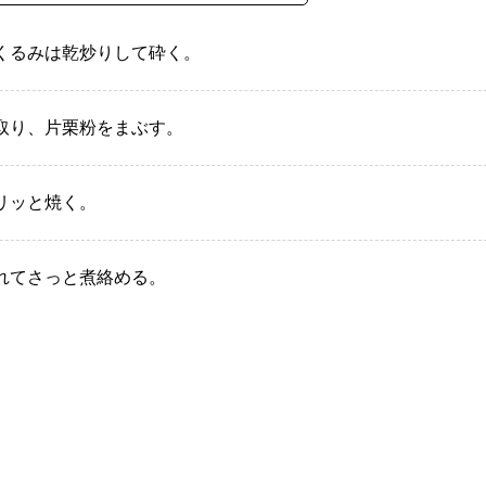
くるみは乾炒りして砕く。
取り、片栗粉をまぶす。
リッと焼く。
れてさっと煮絡める。