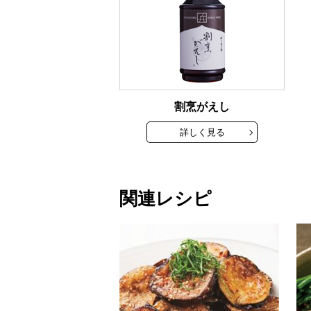
割烹がえし
詳しく見る
関連レシピ