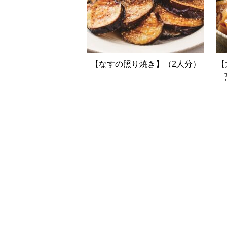
【なすの照り焼き】（2人分）
【