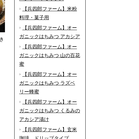
【兵四郎ファーム】米粉
料理・菓子用
【兵四郎ファーム】オー
ガニックはちみつ アカシア
き
【兵四郎ファーム】オー
ガニックはちみつ 山の百花
蜜
【兵四郎ファーム】オー
ガニックはちみつ ラズベ
リー蜂蜜
【兵四郎ファーム】オー
ガニックはちみつ くるみの
アカシア漬け
【兵四郎ファーム】玄米
珈琲 ドリップタイプ