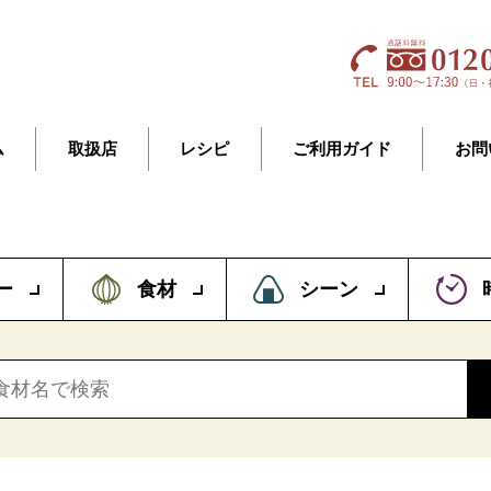
ム
取扱店
レシピ
ご利用ガイド
お問
ー
食材
シーン