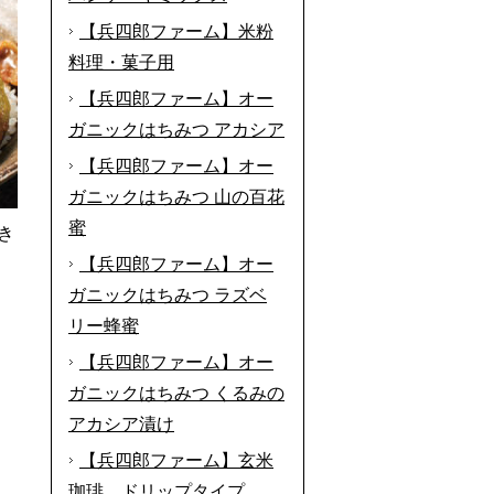
【兵四郎ファーム】米粉
料理・菓子用
【兵四郎ファーム】オー
ガニックはちみつ アカシア
【兵四郎ファーム】オー
ガニックはちみつ 山の百花
蜜
き
【兵四郎ファーム】オー
ガニックはちみつ ラズベ
リー蜂蜜
【兵四郎ファーム】オー
ガニックはちみつ くるみの
アカシア漬け
【兵四郎ファーム】玄米
珈琲 ドリップタイプ