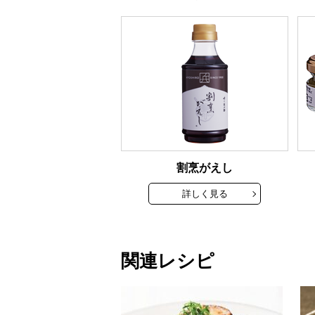
割烹がえし
詳しく見る
関連レシピ