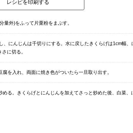
レシピを印刷する
分量外)をふって片栗粉をまぶす。
し、にんじんは千切りにする。水に戻したきくらげは1cm幅、
きさに切る。
豆腐を入れ、両面に焼き色がついたら一旦取り出す。
炒める。きくらげとにんじんを加えてさっと炒めた後、白菜、