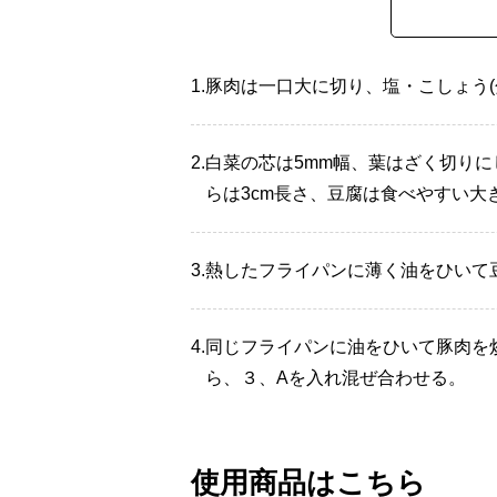
1.
豚肉は一口大に切り、塩・こしょう(
2.
白菜の芯は5mm幅、葉はざく切りに
らは3cm長さ、豆腐は食べやすい大
3.
熱したフライパンに薄く油をひいて
4.
同じフライパンに油をひいて豚肉を
ら、３、Aを入れ混ぜ合わせる。
使用商品はこちら