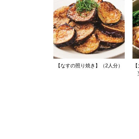
【なすの照り焼き】（2人分）
【