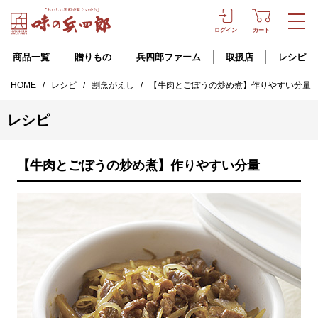
ログイン
カート
商品一覧
贈りもの
兵四郎ファーム
取扱店
レシピ
HOME
/
レシピ
/
割烹がえし
/
【牛肉とごぼうの炒め煮】作りやすい分量
レシピ
【牛肉とごぼうの炒め煮】作りやすい分量