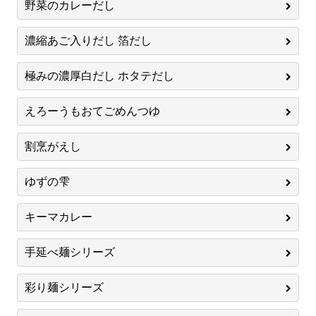
野菜のカレーだし
濃縮あご入りだし 箔だし
極みの濃厚白だし ホタテだし
えろーうもおてごめんつゆ
割烹がえし
ゆずの雫
キーマカレー
手延べ麺シリーズ
彩り麺シリーズ