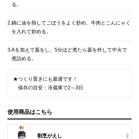
る。
2.
鍋に油を熱してごぼうをよく炒め、牛肉とこんにゃく
を入れて炒める。
3.
Aを加えて蓋をし、5分ほど煮たら蓋を外して中火で
煮詰める。
★つくり置きにも最適です！
保存の目安：冷蔵庫で2～3日
使用商品はこちら
割烹がえし