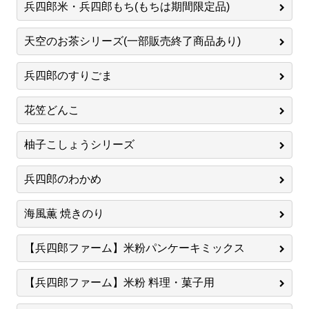
兵四郎米・兵四郎もち(もちは期間限定品)
天空のお茶シリーズ(一部販売終了商品あり)
兵四郎のすりごま
花笠どんこ
柚子こしょうシリーズ
兵四郎のわかめ
海風薫 焼きのり
【兵四郎ファーム】米粉パンケーキミックス
【兵四郎ファーム】米粉 料理・菓子用