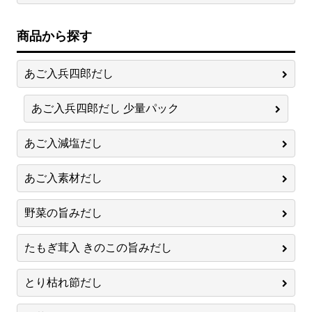
商品から探す
あご入兵四郎だし
あご入兵四郎だし 少量パック
あご入減塩だし
あご入素材だし
野菜の旨みだし
たもぎ茸入 きのこの旨みだし
とり枯れ節だし