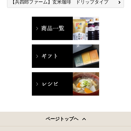
【兵四郎ファーム】玄米珈琲 ドリップタイプ
ページトップヘ