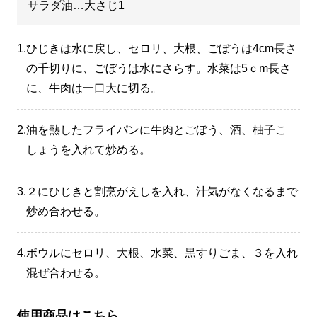
サラダ油…大さじ1
1.
ひじきは水に戻し、セロリ、大根、ごぼうは4cm長さ
の千切りに、ごぼうは水にさらす。水菜は5ｃm長さ
に、牛肉は一口大に切る。
2.
油を熱したフライパンに牛肉とごぼう、酒、柚子こ
しょうを入れて炒める。
3.
２にひじきと割烹がえしを入れ、汁気がなくなるまで
炒め合わせる。
4.
ボウルにセロリ、大根、水菜、黒すりごま、３を入れ
混ぜ合わせる。
使用商品はこちら