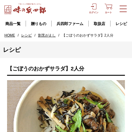
ログイン
カート
商品一覧
贈りもの
兵四郎ファーム
取扱店
レシピ
HOME
/
レシピ
/
割烹がえし
/
【ごぼうのおかずサラダ】2人分
レシピ
【ごぼうのおかずサラダ】2人分