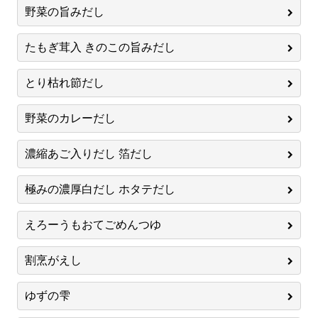
野菜の旨みだし
たもぎ茸入 きのこの旨みだし
とり枯れ節だし
野菜のカレーだし
濃縮あご入りだし 箔だし
極みの濃厚白だし ホタテだし
えろーうもおてごめんつゆ
割烹がえし
ゆずの雫