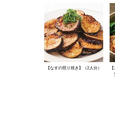
【なすの照り焼き】（2人分）
【