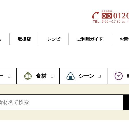
ム
取扱店
レシピ
ご利用ガイド
お問
ー
食材
シーン