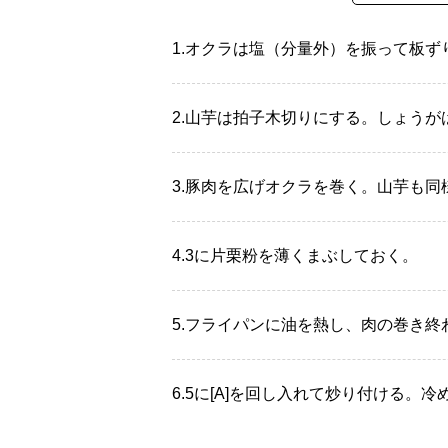
1.
オクラは塩（分量外）を振って板ず
2.
山芋は拍子木切りにする。しょうが
3.
豚肉を広げオクラを巻く。山芋も同
4.
3に片栗粉を薄くまぶしておく。
5.
フライパンに油を熱し、肉の巻き終
6.
5に[A]を回し入れて炒り付ける。