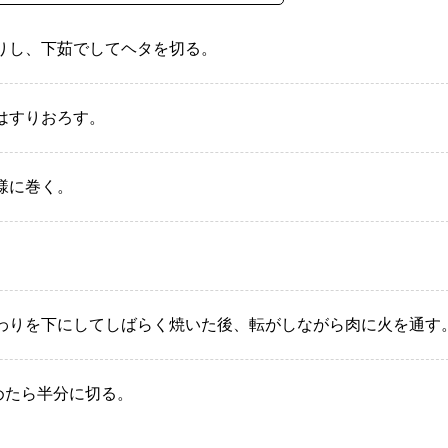
りし、下茹でしてヘタを切る。
はすりおろす。
様に巻く。
わりを下にしてしばらく焼いた後、転がしながら肉に火を通す
冷めたら半分に切る。