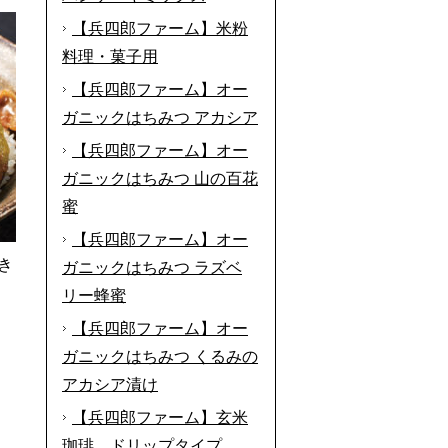
【兵四郎ファーム】米粉
料理・菓子用
【兵四郎ファーム】オー
ガニックはちみつ アカシア
【兵四郎ファーム】オー
ガニックはちみつ 山の百花
蜜
【兵四郎ファーム】オー
き
ガニックはちみつ ラズベ
リー蜂蜜
【兵四郎ファーム】オー
ガニックはちみつ くるみの
アカシア漬け
【兵四郎ファーム】玄米
珈琲 ドリップタイプ