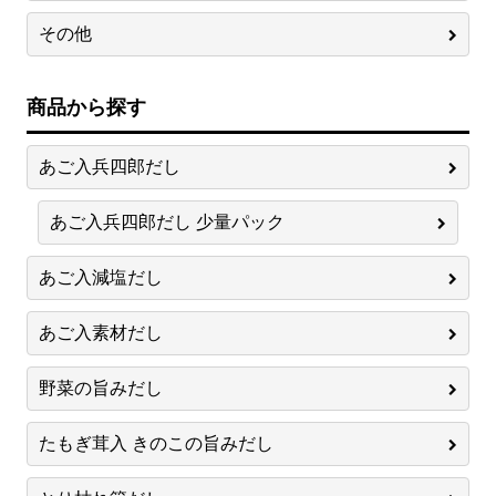
その他
商品から探す
あご入兵四郎だし
あご入兵四郎だし 少量パック
あご入減塩だし
あご入素材だし
野菜の旨みだし
たもぎ茸入 きのこの旨みだし