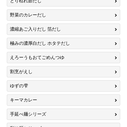
とり枯れ節だし
野菜のカレーだし
濃縮あご入りだし 箔だし
極みの濃厚白だし ホタテだし
えろーうもおてごめんつゆ
割烹がえし
ゆずの雫
キーマカレー
手延べ麺シリーズ