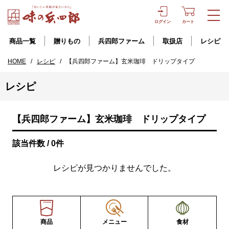
ログイン
カート
商品一覧
贈りもの
兵四郎ファーム
取扱店
レシピ
HOME
/
レシピ
/
【兵四郎ファーム】玄米珈琲 ドリップタイプ
レシピ
【兵四郎ファーム】玄米珈琲 ドリップタイプ
該当件数 / 0件
レシピが見つかりませんでした。
商品
メニュー
食材